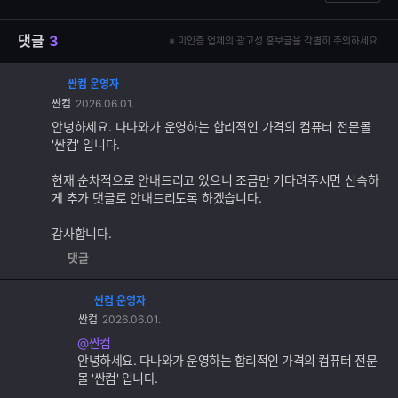
댓글
3
※ 미인증 업체의 광고성 홍보글을 각별히 주의하세요.
싼컴 운영자
댓
싼컴
2026.06.01.
글
추
안녕하세요. 다나와가 운영하는 합리적인 가격의 컴퓨터 전문몰
가
'싼컴' 입니다.
기
능
현재 순차적으로 안내드리고 있으니 조금만 기다려주시면 신속하
게 추가 댓글로 안내드리도록 하겠습니다.
감사합니다.
댓글
싼컴 운영자
댓
싼컴
2026.06.01.
글
추
@싼컴
가
안녕하세요. 다나와가 운영하는 합리적인 가격의 컴퓨터 전문
기
몰 '싼컴' 입니다.
능