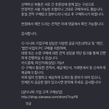
선택하신 부품은 서로 간 호환성에 문제 없는 구성으로
안정적인 사용 가능한 조합이니 그대로 구매하셔도 좋습니다.
동일 견적 구매링크 첨부드리니 비교 후 구매하시기 바랍니다.
싼컴에서 제안 드리는 견적은 아래 댓글에서 확인 가능합니다.
감사합니다.
◇ 다나와 기업구매 상담은 다양한 공공기관,대학교 및 '개인',
'법인'사업자 PC 구매를 지원하며,
대량 또는 소량 구매에 대한 견적 상담을 하단 링크를 통해 간편
하게 진행하실 수 있습니다.
카드결제, 여신거래(상담) 가능!!
◇ 구매시 필요한 견적서, 세금계산서, 거래명세서 등 신속하게
제공해 드립니다.
저희 팀이 친절하고 세심하게 도와드릴 준비가 되어 있으니,
언제든지 궁금한 점이 있으시면 문의해 주세요. 감사합니다!
[샵다나와 기업 고객 구매상담]
http://shop.danawa.com/short/7ruyFB
댓글