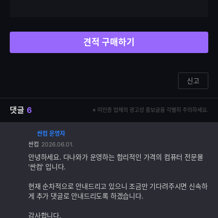
견적 구매하기
신고
댓글
6
※ 미인증 업체의 광고성 홍보글을 각별히 주의하세요.
싼컴 운영자
댓
싼컴
2026.06.01.
글
추
안녕하세요. 다나와가 운영하는 합리적인 가격의 컴퓨터 전문몰
가
'싼컴' 입니다.
기
능
현재 순차적으로 안내드리고 있으니 조금만 기다려주시면 신속하
게 추가 댓글로 안내드리도록 하겠습니다.
감사합니다.