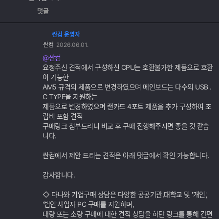
댓글
싼컴 운영자
댓
싼컴
2026.06.01.
글
추
@싼컴
가
요청주신 견적에서 구성하신 CPU는 호환불가한 제품으로 호환
기
이 가능한
능
AM5 규격의 제품으로 변경하였으며 메인보드는 다수의 USB .
C TYPE을 지원하는
제품으로 변경하였으며 랜카드 4포트 제품을 추가 구성하여 조
립비 포함 견적
구매링크 첨부드리니 비교 후 구매 진행해주시면 좋을 것 같습
니다.
싼컴에서 제안 드리는 견적은 아래 댓글에서 확인 가능합니다.
감사합니다.
◇ 다나와 기업구매 상담은 다양한 공공기관,대학교 및 '개인',
'법인'사업자 PC 구매를 지원하며,
대량 또는 소량 구매에 대한 견적 상담을 하단 링크를 통해 간편