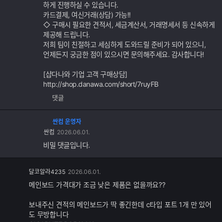
하게 진행하실 수 있습니다.
카드결제, 여신거래(상담) 가능!!
◇ 구매시 필요한 견적서, 세금계산서, 거래명세서 등 신속하게
제공해 드립니다.
저희 팀이 친절하고 세심하게 도와드릴 준비가 되어 있으니,
언제든지 궁금한 점이 있으시면 문의해주세요. 감사합니다!
[샵다나와 기업 고객 구매상담]
http://shop.danawa.com/short/7ruyFB
댓글
싼컴 운영자
싼컴
2026.06.01.
비밀 댓글입니다.
댓
달코알라4235
2026.06.01.
글
메인보드 가격대가 조금 낮은 제품은 없을까요??
추
가
보내주신 견적의 메인보드가 딱 좋긴한데 c타입 포트 1개 만 있어
기
도 무방합니다
능