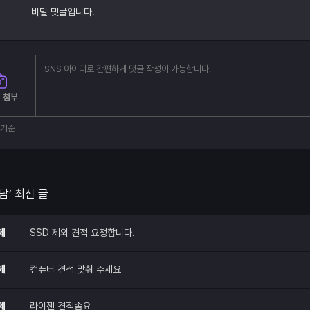
비밀 댓글입니다.
 첨부
부기준
담’ 최신 글
제
SSD 제외 견적 요청합니다.
제
컴퓨터 견적 맞춰 주세요
제
라이젠 견적좀요