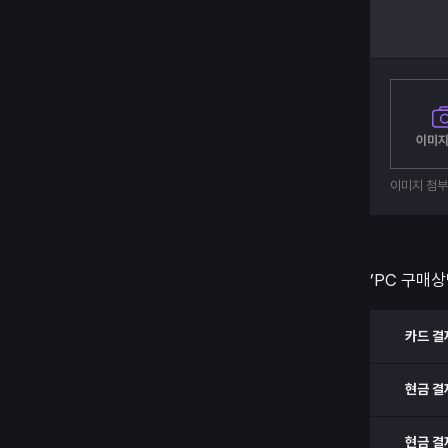
이미지
이미지 첨
’PC 구매상
카드 결
현금 결
현금 결