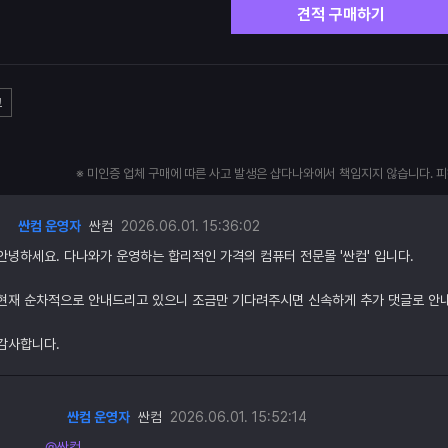
견적 구매하기
고
※ 미인증 업체 구매에 따른 사고 발생은 샵다나와에서 책임지지 않습니다. 
싼컴 운영자
싼컴
2026.06.01. 15:36:02
안녕하세요. 다나와가 운영하는 합리적인 가격의 컴퓨터 전문몰 '싼컴' 입니다.
현재 순차적으로 안내드리고 있으니 조금만 기다려주시면 신속하게 추가 댓글로 안
감사합니다.
싼컴 운영자
싼컴
2026.06.01. 15:52:14
@싼컴