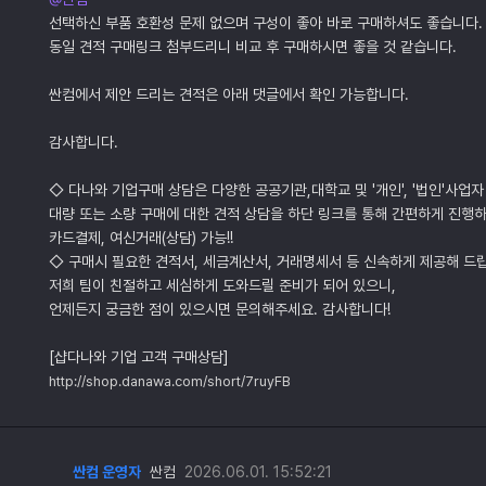
선택하신 부품 호환성 문제 없으며 구성이 좋아 바로 구매하셔도 좋습니다.
동일 견적 구매링크 첨부드리니 비교 후 구매하시면 좋을 것 같습니다.
싼컴에서 제안 드리는 견적은 아래 댓글에서 확인 가능합니다.
감사합니다.
◇ 다나와 기업구매 상담은 다양한 공공기관,대학교 및 '개인', '법인'사업자
대량 또는 소량 구매에 대한 견적 상담을 하단 링크를 통해 간편하게 진행하
카드결제, 여신거래(상담) 가능!!
◇ 구매시 필요한 견적서, 세금계산서, 거래명세서 등 신속하게 제공해 드
저희 팀이 친절하고 세심하게 도와드릴 준비가 되어 있으니,
언제든지 궁금한 점이 있으시면 문의해주세요. 감사합니다!
[샵다나와 기업 고객 구매상담]
http://shop.danawa.com/short/7ruyFB
싼컴 운영자
싼컴
2026.06.01. 15:52:21