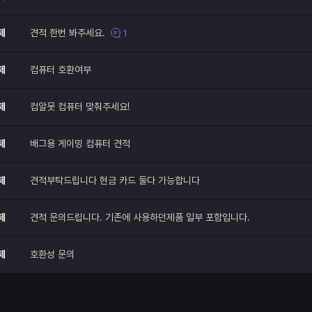
제
견적 한번 봐주세요.
1
제
컴퓨터 호환여부
제
컴알못 컴퓨터 맞춰주세요!
제
배그용 게이밍 컴퓨터 견적
제
견적부탁드립니다 현금 카드 둘다 가능합니다
제
견적 문의드립니다. 기존에 사용하던제품 일부 포함입니다.
제
호환성 문의