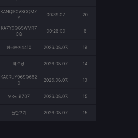
KANQIK0VSCQMZ
00:39:07
20
Y
KA7Y9QGSWMR7
00:28:00
8
CQ
힘금붕어4410
2026.08.07.
18
혜오닝
2026.08.07.
14
KA0RUY96SQ682
2026.08.07.
13
0
오소리8707
2026.08.07.
15
풀한포기
2026.08.07.
15