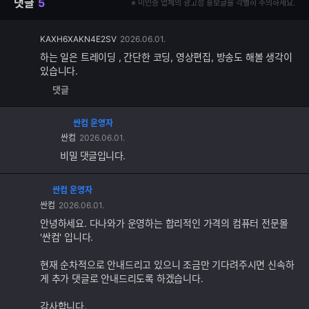
댓글
5
※ 미인증 업체의 광고성 홍보글을 각별히 주의하세요.
댓
KAXH6XAKN4E2SV
2026.06.01.
글
하는 일은 트레이딩 , 간단한 코딩, 영상편집, 방송도 해볼 생각이
추
있습니다.
가
댓글
기
능
싼컴 운영자
싼컴
2026.06.01.
비밀 댓글입니다.
싼컴 운영자
댓
싼컴
2026.06.01.
글
추
안녕하세요. 다나와가 운영하는 합리적인 가격의 컴퓨터 전문몰
가
'싼컴' 입니다.
기
능
현재 순차적으로 안내드리고 있으니 조금만 기다려주시면 신속하
게 추가 댓글로 안내드리도록 하겠습니다.
감사합니다.