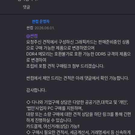
댓글
싼컴 운영자
댓
싼컴
2026.06.01.
글
추
@싼컴
가
요청주신 견적에서 구성하신 그래픽카드는 판매준비중인 상품
기
으로 구매 가능한 제품으로 변경하였으며
능
DDR4 메모리는 호환불가로 호환 가능한 DDR5 규격의 제품으
로 변경하여
조립비 포함 견적 구매링크 첨부 드리겠습니다.
싼컴에서 제안 드리는 견적은 아래 댓글에서 확인 가능합니다.
감사합니다.
◇ 다나와 기업구매 상담은 다양한 공공기관,대학교 및 '개인',
'법인'사업자 PC 구매를 지원하며,
대량 또는 소량 구매에 대한 견적 상담을 하단 링크를 통해 간편
하게 진행하실 수 있습니다.
카드결제, 여신거래(상담) 가능!!
◇ 구매시 필요한 견적서, 세금계산서, 거래명세서 등 신속하게