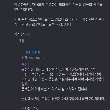
추
안녕하세요. 다나와가 운영하는 합리적인 가격의 컴퓨터 전문몰
가
'싼컴' 입니다.
기
능
현재 순차적으로 안내드리고 있으니 조금만 기다려주시면 신속하
게 추가 댓글로 안내드리도록 하겠습니다.
감사합니다.
댓글
싼컴 운영자
댓
싼컴
2026.06.01.
글
추
@싼컴
가
요청하신 내용 및 예산을 참고하여 추천드리는 PC견적
기
조립비 포함 견적 구매링크 첨부 드리겠습니다 사양이 낮아
능
고사양 게임 이용시 옵션을 조절해주셔야 하며 저사양 게임의
경우
문제없이 이용하실 수 있으니 참고 부탁드립니다.
싼컴에서 제안 드리는 견적은 아래 댓글에서 확인 가능합니다.
감사합니다.