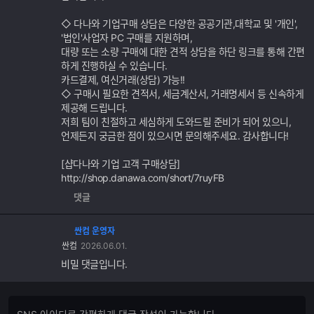
◇ 다나와 기업구매 상담은 다양한 공공기관,대학교 및 '개인',
'법인'사업자 PC 구매를 지원하며,
대량 또는 소량 구매에 대한 견적 상담을 하단 링크를 통해 간편
하게 진행하실 수 있습니다.
카드결제, 여신거래(상담) 가능!!
◇ 구매시 필요한 견적서, 세금계산서, 거래명세서 등 신속하게
제공해 드립니다.
저희 팀이 친절하고 세심하게 도와드릴 준비가 되어 있으니,
언제든지 궁금한 점이 있으시면 문의해주세요. 감사합니다!
[샵다나와 기업 고객 구매상담]
http://shop.danawa.com/short/7ruyFB
댓글
싼컴 운영자
싼컴
2026.06.01.
비밀 댓글입니다.
댓
댓