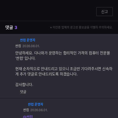
신고
댓글
3
※ 미인증 업체의 광고성 홍보글을 각별히 주의하세요.
싼컴 운영자
댓
싼컴
2026.06.01.
글
추
안녕하세요. 다나와가 운영하는 합리적인 가격의 컴퓨터 전문몰
가
'싼컴' 입니다.
기
능
현재 순차적으로 안내드리고 있으니 조금만 기다려주시면 신속하
게 추가 댓글로 안내드리도록 하겠습니다.
감사합니다.
댓글
싼컴 운영자
댓
싼컴
2026.06.01.
글
추
@싼컴