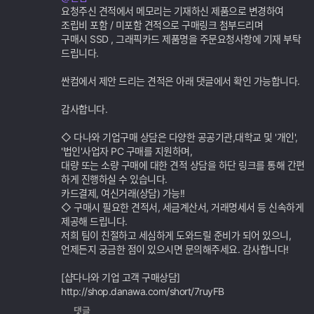
가
요청주신 견적에서 메모리는 기재하신 제품으로 변경하여
기
조립비 포함 / 미포함 견적으로 구매링크 첨부드리며
능
구매시 SSD , 그래픽카드 제품명을 주문요청사항에 기재 부탁
드립니다.
싼컴에서 제안 드리는 견적은 아래 댓글에서 확인 가능합니다.
감사합니다.
◇ 다나와 기업구매 상담은 다양한 공공기관,대학교 및 '개인',
'법인'사업자 PC 구매를 지원하며,
대량 또는 소량 구매에 대한 견적 상담을 하단 링크를 통해 간편
하게 진행하실 수 있습니다.
카드결제, 여신거래(상담) 가능!!
◇ 구매시 필요한 견적서, 세금계산서, 거래명세서 등 신속하게
제공해 드립니다.
저희 팀이 친절하고 세심하게 도와드릴 준비가 되어 있으니,
언제든지 궁금한 점이 있으시면 문의해주세요. 감사합니다!
[샵다나와 기업 고객 구매상담]
http://shop.danawa.com/short/7ruyFB
댓글