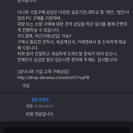
감사합니다.
다나와 기업구매 상담은 다양한 공공기관,대학교 및 '개인', '법인'사
업자 PC 구매를 지원하며,
대량 또는 소량 구매에 대한 견적 상담을 하단 링크를 통해 간편하
게 진행하실 수 있습니다.
카드결제, 여신거래(상담) 가능!!
구매시 필요한 견적서, 세금계산서, 거래명세서 등 신속하게 제공
해 드립니다.
저희 팀이 친절하고 세심하게 도와드릴 준비가 되어 있으니,
언제든지 궁금한 점이 있으시면 문의해 주세요. 감사합니다!
[샵다나와 기업 고객 구매상담]
http://shop.danawa.com/short/7ruyFB
댓글
싼컴 운영자
싼컴
2026.06.01.
비밀 댓글입니다.
댓