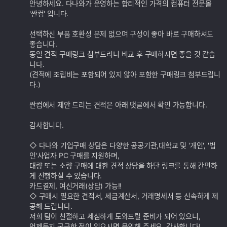
추
안녕하세요. 다나와가 운영하는 합리적인 가격의 컴퓨터 전문몰
가
'싼컴' 입니다.
기
능
선택하신 부품 호환성 문제 없으며 구성이 좋아 바로 구매하셔도
좋습니다.
동일 견적 구매링크 첨부드리니 비교 후 구매하시면 좋을 것 같습
니다.
(견적에 조립비는 포함되어 있지 않아 포함한 구매링크 첨부드립니
다.)
싼컴에서 제안 드리는 견적은 아래 댓글에서 확인 가능합니다.
감사합니다.
◇ 다나와 기업구매 상담은 다양한 공공기관,대학교 및 '개인', '법
인'사업자 PC 구매를 지원하며,
대량 또는 소량 구매에 대한 견적 상담을 하단 링크를 통해 간편하
게 진행하실 수 있습니다.
카드결제, 여신거래(상담) 가능!!
◇ 구매시 필요한 견적서, 세금계산서, 거래명세서 등 신속하게 제
공해 드립니다.
저희 팀이 친절하고 세심하게 도와드릴 준비가 되어 있으니,
언제든지 궁금한 점이 있으시면 문의해 주세요. 감사합니다!