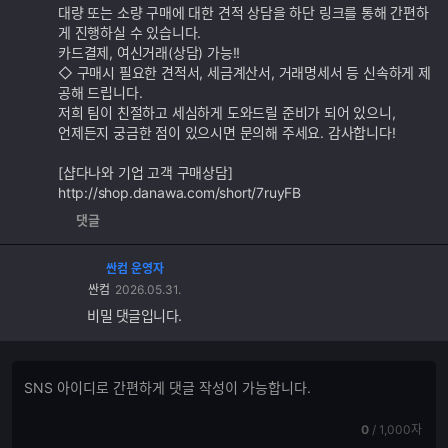
대량 또는 소량 구매에 대한 견적 상담을 하단 링크를 통해 간편하
게 진행하실 수 있습니다.
카드결제, 여신거래(상담) 가능!!
◇ 구매시 필요한 견적서, 세금계산서, 거래명세서 등 신속하게 제
공해 드립니다.
저희 팀이 친절하고 세심하게 도와드릴 준비가 되어 있으니,
언제든지 궁금한 점이 있으시면 문의해 주세요. 감사합니다!
[샵다나와 기업 고객 구매상담]
http://shop.danawa.com/short/7ruyFB
댓글
싼컴 운영자
싼컴
2026.05.31.
비밀 댓글입니다.
댓
댓
글
글
쓰
입
기
현
전
0
/
1,000자
력