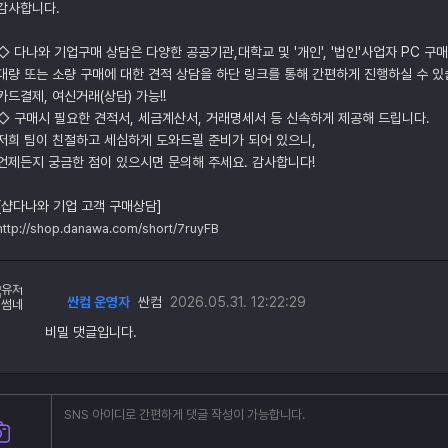
감사합니다.
◇ 다나와 기업구매 상담은 다양한 공공기관,대학교 및 '개인', '법인'사업자 PC 구
대량 또는 소량 구매에 대한 견적 상담을 하단 링크를 통해 간편하게 진행하실 수 있
카드결제, 여신거래(상담) 가능!!
◇ 구매시 필요한 견적서, 세금계산서, 거래명세서 등 신속하게 제공해 드립니다.
저희 팀이 친절하고 세심하게 도와드릴 준비가 되어 있으니,
언제든지 궁금한 점이 있으시면 문의해 주세요. 감사합니다!
[샵다나와 기업 고객 구매상담]
http://shop.danawa.com/short/7ruyFB
싼컴 운영자
싼컴
2026.05.31. 12:22:29
비밀 댓글입니다.