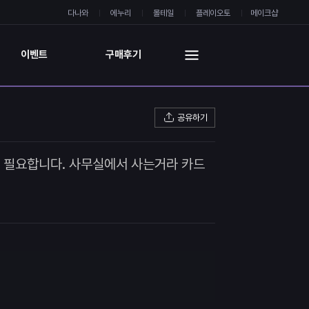
다나와
에누리
몰테일
플레이오토
메이크샵
이벤트
구매후기
공유하기
확인 필요합니다. 사무실에서 사는거라 카드