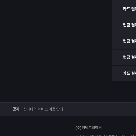
카드 결
현금 결
현금 결
현금 결
카드 결
공지
샵다나와 서비스 이용 안내
(주)커넥트웨이브