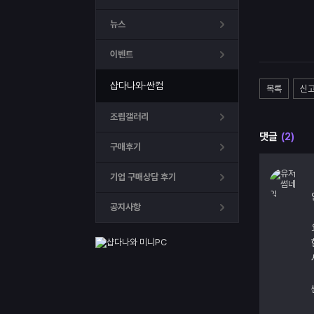
뉴스
이벤트
샵다나와·싼컴
목록
신
조립갤러리
댓글
(2)
구매후기
기업 구매상담 후기
공지사항