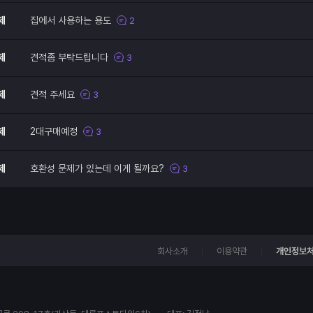
제
집에서 사용하는 용도
2
제
견적좀 부탁드립니다
3
제
견적 주세요
3
제
2대구매예정
3
제
호환성 문제가 있는데 이게 될까요?
3
회사소개
이용약관
개인정보