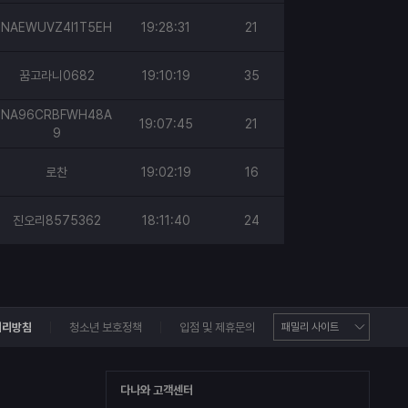
NAEWUVZ4I1T5EH
19:28:31
21
꿈고라니0682
19:10:19
35
NA96CRBFWH48A
19:07:45
21
9
로찬
19:02:19
16
진오리8575362
18:11:40
24
처리방침
청소년 보호정책
입점 및 제휴문의
다나와 고객센터