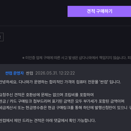
견적 구매하기
고
※ 미인증 업체 구매에 따른 사고 발생은 샵다나와에서 책임지지 않습니다. 
싼컴 운영자
싼컴
2026.05.31. 12:22:22
안녕하세요. 다나와가 운영하는 합리적인 가격의 컴퓨터 전문몰 '싼컴' 입니다.
요청주신 견적은 호환성에 문제는 없으며 조립비를 포함하여
현금 / 카드 구매링크 첨부드리며 표기된 금액은 모두 부가세가 포함된 금액이며
세금계산서 또는 현금영수증은 현금 구매링크를 통해 하단에 발행신청란이 있으니 
싼컴에서 제안 드리는 견적은 아래 댓글에서 확인 가능합니다.