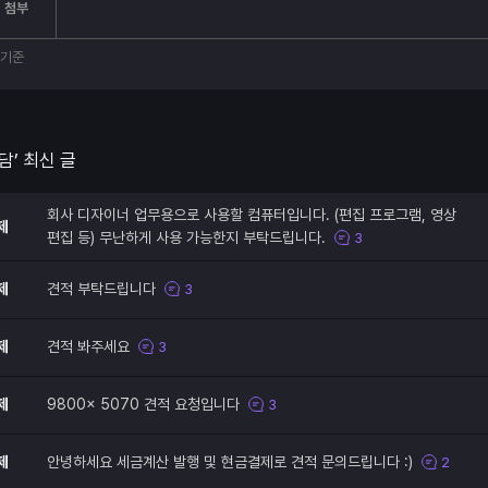
 첨부
부기준
담’ 최신 글
회사 디자이너 업무용으로 사용할 컴퓨터입니다. (편집 프로그램, 영상
제
편집 등) 무난하게 사용 가능한지 부탁드립니다.
3
제
견적 부탁드립니다
3
제
견적 봐주세요
3
제
9800x 5070 견적 요청입니다
3
제
안녕하세요 세금계산 발행 및 현금결제로 견적 문의드립니다 :)
2