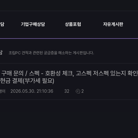
상담
기업구매상담
상품포럼
자유게시판
담
조립PC 견적과 관련된 궁금증을 해소하는 게시판입니다.
구매 문의 / 스펙 - 호환성 체크, 고스펙 저스펙 있는지 
 현금 결제(부가세 필요)
랭이
2026.05.30.
21:10:36
32
2