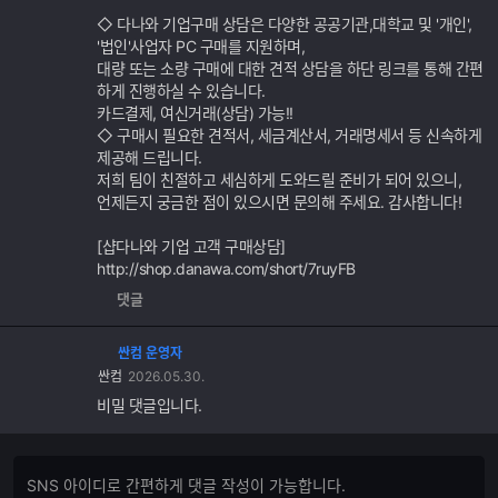
◇ 다나와 기업구매 상담은 다양한 공공기관,대학교 및 '개인',
'법인'사업자 PC 구매를 지원하며,
대량 또는 소량 구매에 대한 견적 상담을 하단 링크를 통해 간편
하게 진행하실 수 있습니다.
카드결제, 여신거래(상담) 가능!!
◇ 구매시 필요한 견적서, 세금계산서, 거래명세서 등 신속하게
제공해 드립니다.
저희 팀이 친절하고 세심하게 도와드릴 준비가 되어 있으니,
언제든지 궁금한 점이 있으시면 문의해 주세요. 감사합니다!
[샵다나와 기업 고객 구매상담]
http://shop.danawa.com/short/7ruyFB
댓글
싼컴 운영자
싼컴
2026.05.30.
비밀 댓글입니다.
댓
댓
글