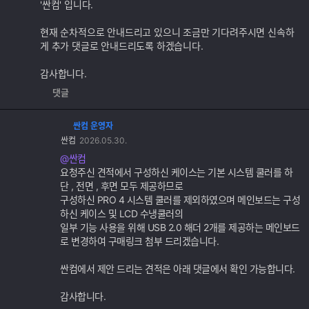
'싼컴' 입니다.
기
능
현재 순차적으로 안내드리고 있으니 조금만 기다려주시면 신속하
게 추가 댓글로 안내드리도록 하겠습니다.
감사합니다.
댓글
싼컴 운영자
댓
싼컴
2026.05.30.
글
추
@싼컴
가
요청주신 견적에서 구성하신 케이스는 기본 시스템 쿨러를 하
기
단 , 전면 , 후면 모두 제공하므로
능
구성하신 PRO 4 시스템 쿨러를 제외하였으며 메인보드는 구성
하신 케이스 및 LCD 수냉쿨러의
일부 기능 사용을 위해 USB 2.0 해더 2개를 제공하는 메인보드
로 변경하여 구매링크 첨부 드리겠습니다.
싼컴에서 제안 드리는 견적은 아래 댓글에서 확인 가능합니다.
감사합니다.