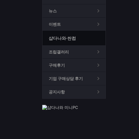
뉴스
이벤트
샵다나와·싼컴
조립갤러리
구매후기
기업 구매상담 후기
공지사항
공지
샵다나와 서비스 이용 안내