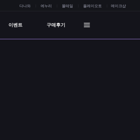
다나와
에누리
몰테일
플레이오토
메이크샵
이벤트
구매후기