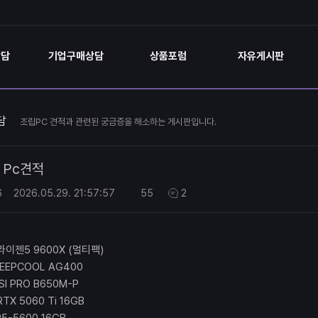
상담
기업구매상담
상품포럼
자유게시판
담
조립PC 견적과 관련된 궁금증을 해소하는 게시판입니다.
Pc견적
6
2026.05.29.
21:57:57
55
2
 라이젠5 9600X (멀티팩)
DEEPCOOL AG400
I PRO B650M-P
X 5060 Ti 16GB