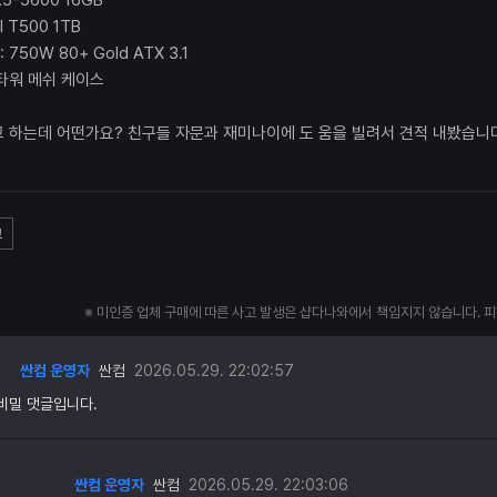
5-5600 16GB
al T500 1TB
50W 80+ Gold ATX 3.1
타워 메쉬 케이스
 하는데 어떤가요? 친구들 자문과 재미나이에 도 움을 빌려서 견적 내봤습니
고
※ 미인증 업체 구매에 따른 사고 발생은 샵다나와에서 책임지지 않습니다. 
싼컴 운영자
싼컴
2026.05.29. 22:02:57
비밀 댓글입니다.
싼컴 운영자
싼컴
2026.05.29. 22:03:06