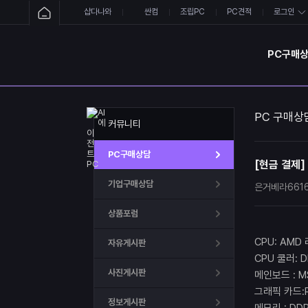
샵다나와
싼컴
조립PC
PC견적
로그인
PC구매
PC 구매상
커뮤니티
PC구매상담
[현금 결제]
기업구매상담
은거베라661
상품포럼
CPU: AMD
자유게시판
CPU 쿨러: 
사진게시판
메인보드 : MS
그래픽 카드:RT
정보게시판