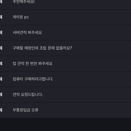
제
추천해주세요!
제
게이밍 pc
제
서버견적 봐주세요
제
구매할 예정인데 조립 문제 없을까요?
제
컴 견적 한 번만 봐주세요
제
컴퓨터 구매하려고합니다.
제
견적 요청드립니다.
제
무통장입금 오류