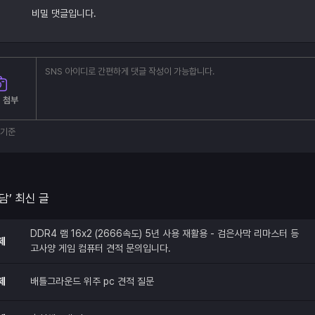
비밀 댓글입니다.
 첨부
부기준
담’ 최신 글
DDR4 램 16x2 (2666속도) 5년 사용 재활용 - 검은사막 리마스터 등
제
고사양 게임 컴퓨터 견적 문의입니다.
제
배틀그라운드 위주 pc 견적 질문