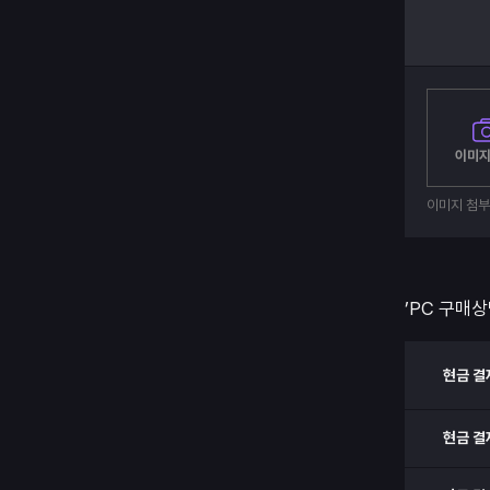
이미지
이미지 첨
’PC 구매상
현금 결
현금 결