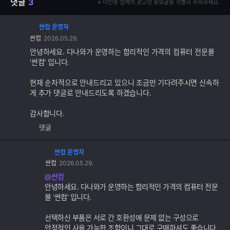
댓글
3
※ 미인증 업체의 광고성 홍보글을 각별히 주의하세요.
싼컴 운영자
댓
싼컴
2026.05.29.
글
추
안녕하세요. 다나와가 운영하는 합리적인 가격의 컴퓨터 전문몰
가
'싼컴' 입니다.
기
능
현재 순차적으로 안내드리고 있으니 조금만 기다려주시면 신속하
게 추가 댓글로 안내드리도록 하겠습니다.
감사합니다.
댓글
싼컴 운영자
댓
싼컴
2026.05.29.
글
추
@싼컴
가
안녕하세요. 다나와가 운영하는 합리적인 가격의 컴퓨터 전문
기
몰 '싼컴' 입니다.
능
선택하신 부품은 서로 간 호환성에 문제 없는 구성으로
안정적인 사용 가능한 조합이니 그대로 구매하셔도 좋습니다.