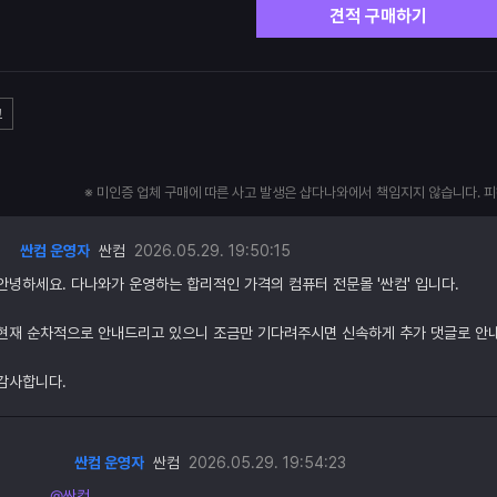
견적 구매하기
고
※ 미인증 업체 구매에 따른 사고 발생은 샵다나와에서 책임지지 않습니다. 
싼컴 운영자
싼컴
2026.05.29. 19:50:15
안녕하세요. 다나와가 운영하는 합리적인 가격의 컴퓨터 전문몰 '싼컴' 입니다.
현재 순차적으로 안내드리고 있으니 조금만 기다려주시면 신속하게 추가 댓글로 안
감사합니다.
싼컴 운영자
싼컴
2026.05.29. 19:54:23
@싼컴