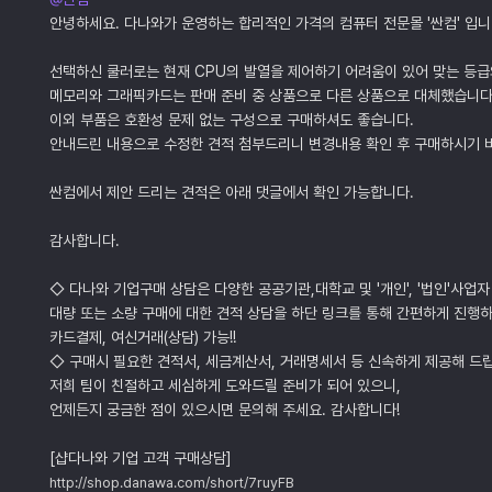
안녕하세요. 다나와가 운영하는 합리적인 가격의 컴퓨터 전문몰 '싼컴' 입니
선택하신 쿨러로는 현재 CPU의 발열을 제어하기 어려움이 있어 맞는 등급
메모리와 그래픽카드는 판매 준비 중 상품으로 다른 상품으로 대체했습니다
이외 부품은 호환성 문제 없는 구성으로 구매하셔도 좋습니다.
안내드린 내용으로 수정한 견적 첨부드리니 변경내용 확인 후 구매하시기 
싼컴에서 제안 드리는 견적은 아래 댓글에서 확인 가능합니다.
감사합니다.
◇ 다나와 기업구매 상담은 다양한 공공기관,대학교 및 '개인', '법인'사업자
대량 또는 소량 구매에 대한 견적 상담을 하단 링크를 통해 간편하게 진행하
카드결제, 여신거래(상담) 가능!!
◇ 구매시 필요한 견적서, 세금계산서, 거래명세서 등 신속하게 제공해 드
저희 팀이 친절하고 세심하게 도와드릴 준비가 되어 있으니,
언제든지 궁금한 점이 있으시면 문의해 주세요. 감사합니다!
[샵다나와 기업 고객 구매상담]
http://shop.danawa.com/short/7ruyFB