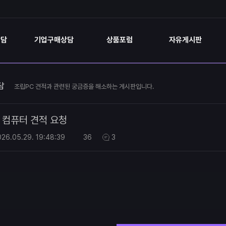
상담
기업구매상담
상품포럼
자유게시판
담
조립PC 견적과 관련된 궁금증을 해소하는 게시판입니다.
컴퓨터 견적 요청
026.05.29.
19:48:39
36
3