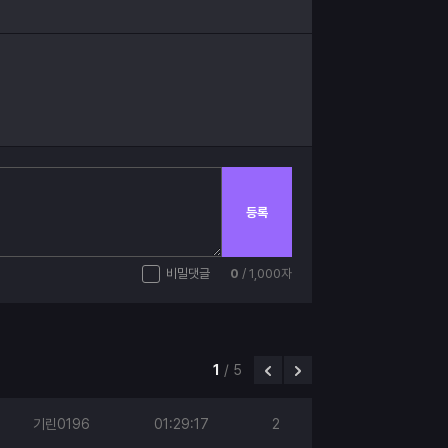
등록
비밀댓글
0
/ 1,000자
1
/
5
기린0196
01:29:17
2