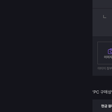
이미지
이미지 첨
’PC 구매상
현금 결