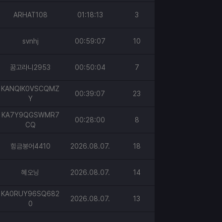
ARHAT108
01:18:13
3
svnhj
00:59:07
10
꿈고라니2953
00:50:04
7
KANQIK0VSCQMZ
00:39:07
23
Y
KA7Y9QGSWMR7
00:28:00
8
CQ
힘금붕어4410
2026.08.07.
18
혜오닝
2026.08.07.
14
KA0RUY96SQ682
2026.08.07.
13
0