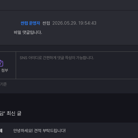
싼컴 운영자
싼컴
2026.05.29. 19:54:43
비밀 댓글입니다.
 첨부
부기준
담’ 최신 글
제
안녕하세요! 견적 부탁드립니다!