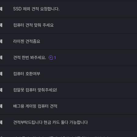
제
SSD 제외 견적 요청합니다.
제
컴퓨터 견적 맞춰 주세요
제
라이젠 견적좀요
제
견적 한번 봐주세요.
1
제
컴퓨터 호환여부
제
컴알못 컴퓨터 맞춰주세요!
제
배그용 게이밍 컴퓨터 견적
제
견적부탁드립니다 현금 카드 둘다 가능합니다