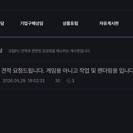
상담
기업구매상담
상품포럼
자유게시판
담
조립PC 견적과 관련된 궁금증을 해소하는 게시판입니다.
견적 요청드립니다. 게임용 아니고 작업 및 렌더링용 입니다
2026.05.29.
19:02:33
30
3