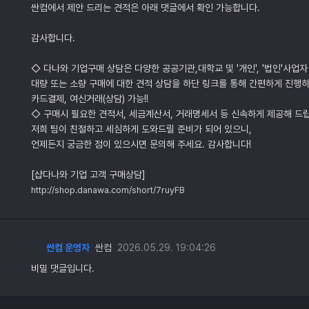
싼컴에서 제안 드리는 견적은 아래 댓글에서 확인 가능합니다.
감사합니다.
◇ 다나와 기업구매 상담은 다양한 공공기관,대학교 및 '개인', '법인'사업자
대량 또는 소량 구매에 대한 견적 상담을 하단 링크를 통해 간편하게 진행하
카드결제, 여신거래(상담) 가능!!
◇ 구매시 필요한 견적서, 세금계산서, 거래명세서 등 신속하게 제공해 드
저희 팀이 친절하고 세심하게 도와드릴 준비가 되어 있으니,
언제든지 궁금한 점이 있으시면 문의해 주세요. 감사합니다!
[샵다나와 기업 고객 구매상담]
http://shop.danawa.com/short/7ruyFB
싼컴 운영자
싼컴
2026.05.29. 19:04:26
비밀 댓글입니다.