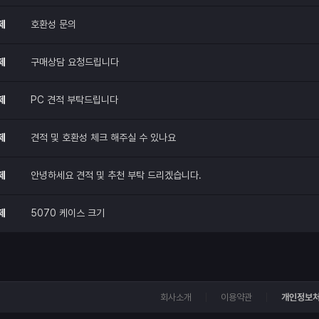
제
호환성 문의
제
구매상담 요청드립니다
제
PC 견적 부탁드립니다
제
견적 및 호환성 체크 해주실 수 있나요
제
안녕하세요 견적 및 추천 부탁 드리겠습니다.
제
5070 케이스 크기
회사소개
이용약관
개인정보