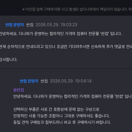
※ 미인증 업체 구매에 따른 사고 발생은 샵다나와에서 책임지지 않습니다. 
싼컴 운영자
싼컴
2026.05.29. 19:03:23
안녕하세요. 다나와가 운영하는 합리적인 가격의 컴퓨터 전문몰 '싼컴' 입니다.
현재 순차적으로 안내드리고 있으니 조금만 기다려주시면 신속하게 추가 댓글로 안
감사합니다.
싼컴 운영자
싼컴
2026.05.29. 19:04:14
@싼컴
안녕하세요. 다나와가 운영하는 합리적인 가격의 컴퓨터 전문몰 '싼컴' 입니
선택하신 부품은 서로 간 호환성에 문제 없는 구성으로
안정적인 사용 가능한 조합이니 그대로 구매하셔도 좋습니다.
동일 견적 구매링크 첨부드리니 비교 후 구매하시기 바랍니다.