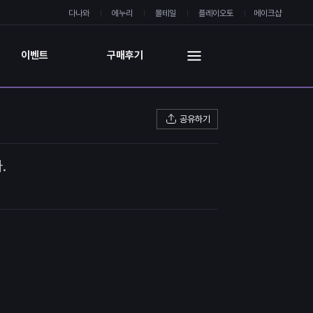
다나와
에누리
몰테일
플레이오토
메이크샵
이벤트
구매후기
공유하기
.