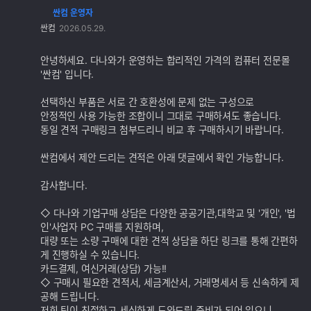
싼컴 운영자
댓
싼컴
2026.05.29.
글
추
가
안녕하세요. 다나와가 운영하는 합리적인 가격의 컴퓨터 전문몰
기
'싼컴' 입니다.
능
선택하신 부품은 서로 간 호환성에 문제 없는 구성으로
안정적인 사용 가능한 조합이니 그대로 구매하셔도 좋습니다.
동일 견적 구매링크 첨부드리니 비교 후 구매하시기 바랍니다.
싼컴에서 제안 드리는 견적은 아래 댓글에서 확인 가능합니다.
감사합니다.
◇ 다나와 기업구매 상담은 다양한 공공기관,대학교 및 '개인', '법
인'사업자 PC 구매를 지원하며,
대량 또는 소량 구매에 대한 견적 상담을 하단 링크를 통해 간편하
게 진행하실 수 있습니다.
카드결제, 여신거래(상담) 가능!!
◇ 구매시 필요한 견적서, 세금계산서, 거래명세서 등 신속하게 제
공해 드립니다.
저희 팀이 친절하고 세심하게 도와드릴 준비가 되어 있으니,