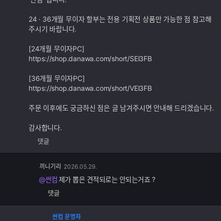
기
능
24 · 36개월 무이자 할부는 전용 기획전 상품만 가능한 점 참고해
주시기 바랍니다.
[24개월 무이자PC]
https://shop.danawa.com/short/SEl3FB
[36개월 무이자PC]
https://shop.danawa.com/short/VEl3FB
주문 이후에도 궁금하신 점은 글 남겨주시면 안내해 드리겠습니다.
감사합니다.
댓글
끼니기리
2026.05.29.
댓
글
@싼컴
제가 뽑은 견적되로는 안되는거죠 ?
추
댓글
가
기
능
싼컴 운영자