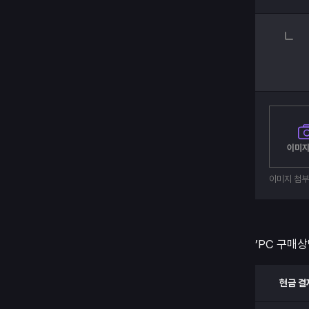
이미지
이미지 첨
’PC 구매상
현금 결