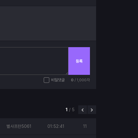
등록
비밀댓글
0
/ 1,000자
1
/
5
별사프란5061
01:52:41
11