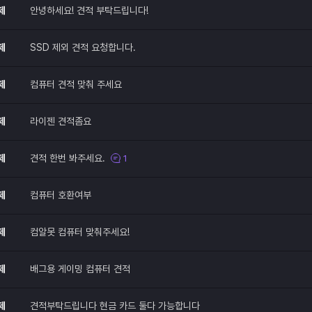
제
안녕하세요! 견적 부탁드립니다!
제
SSD 제외 견적 요청합니다.
제
컴퓨터 견적 맞춰 주세요
제
라이젠 견적좀요
제
견적 한번 봐주세요.
1
제
컴퓨터 호환여부
제
컴알못 컴퓨터 맞춰주세요!
제
배그용 게이밍 컴퓨터 견적
제
견적부탁드립니다 현금 카드 둘다 가능합니다