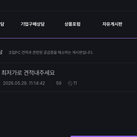
상담
기업구매상담
상품포럼
자유게시판
담
조립PC 견적과 관련된 궁금증을 해소하는 게시판입니다.
최저가로 견적내주세요
2026.05.29.
11:14:42
59
11