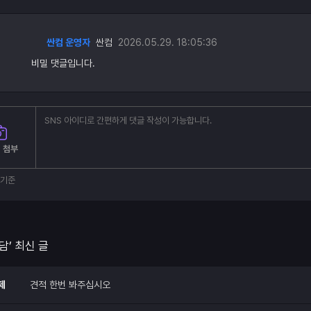
싼컴 운영자
싼컴
2026.05.29. 18:05:36
비밀 댓글입니다.
 첨부
부기준
담’ 최신 글
제
견적 한번 봐주십시오