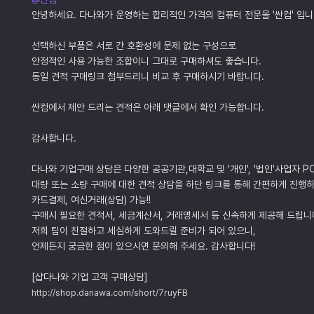
안녕하세요. 다나와가 운영하는 합리적인 가격의 컴퓨터 전문몰 '싼컴' 입니
선택하신 부품은 서로 간 호환성에 문제 없는 구성으로
안정적인 사용 가능한 조합이니 그대로 구매하셔도 좋습니다.
동일 견적 구매링크 첨부드리니 비교 후 구매하시기 바랍니다.
싼컴에서 제안 드리는 견적은 아래 댓글에서 확인 가능합니다.
감사합니다.
다나와 기업구매 상담은 다양한 공공기관,대학교 및 '개인', '법인'사업자 P
대량 또는 소량 구매에 대한 견적 상담을 하단 링크를 통해 간편하게 진행하
카드결제, 여신거래(상담) 가능!!
구매시 필요한 견적서, 세금계산서, 거래명세서 등 신속하게 제공해 드립니
저희 팀이 친절하고 세심하게 도와드릴 준비가 되어 있으니,
언제든지 궁금한 점이 있으시면 문의해 주세요. 감사합니다!
[샵다나와 기업 고객 구매상담]
http://shop.danawa.com/short/7ruyFB