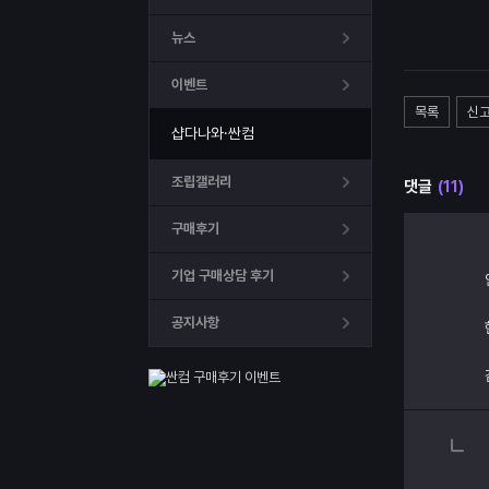
뉴스
이벤트
목록
신
샵다나와·싼컴
조립갤러리
댓글
(11)
구매후기
기업 구매상담 후기
공지사항