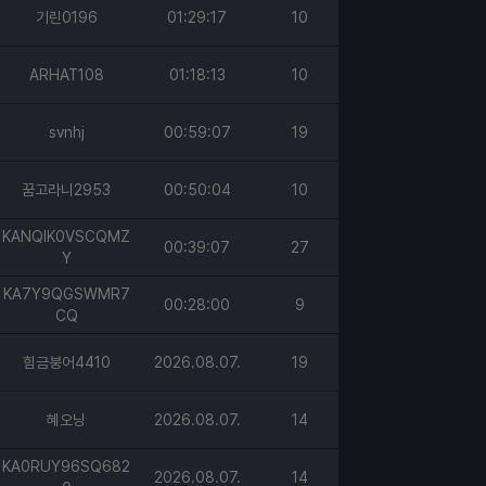
기린0196
01:29:17
10
ARHAT108
01:18:13
10
svnhj
00:59:07
19
꿈고라니2953
00:50:04
10
KANQIK0VSCQMZ
00:39:07
27
Y
KA7Y9QGSWMR7
00:28:00
9
CQ
힘금붕어4410
2026.08.07.
19
혜오닝
2026.08.07.
14
KA0RUY96SQ682
2026.08.07.
14