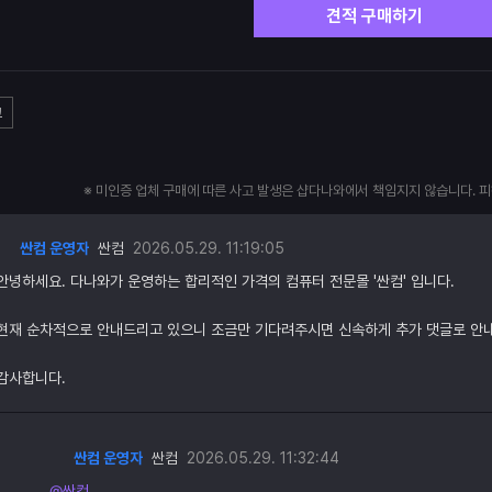
견적 구매하기
고
※ 미인증 업체 구매에 따른 사고 발생은 샵다나와에서 책임지지 않습니다. 
싼컴 운영자
싼컴
2026.05.29. 11:19:05
안녕하세요. 다나와가 운영하는 합리적인 가격의 컴퓨터 전문몰 '싼컴' 입니다.
현재 순차적으로 안내드리고 있으니 조금만 기다려주시면 신속하게 추가 댓글로 안
감사합니다.
싼컴 운영자
싼컴
2026.05.29. 11:32:44
@싼컴