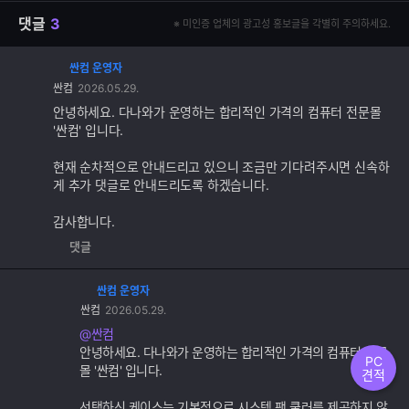
댓글
3
※ 미인증 업체의 광고성 홍보글을 각별히 주의하세요.
싼컴 운영자
댓
싼컴
2026.05.29.
글
추
안녕하세요. 다나와가 운영하는 합리적인 가격의 컴퓨터 전문몰
가
'싼컴' 입니다.
기
능
현재 순차적으로 안내드리고 있으니 조금만 기다려주시면 신속하
게 추가 댓글로 안내드리도록 하겠습니다.
감사합니다.
댓글
싼컴 운영자
댓
싼컴
2026.05.29.
글
추
@싼컴
가
안녕하세요. 다나와가 운영하는 합리적인 가격의 컴퓨터 전문
PC
기
몰 '싼컴' 입니다.
견적
능
선택하신 케이스는 기본적으로 시스템 팬 쿨러를 제공하지 않