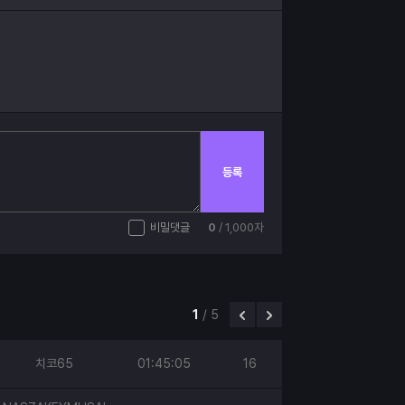
등록
비밀댓글
0
/ 1,000자
1
/
5
치코65
01:45:05
16