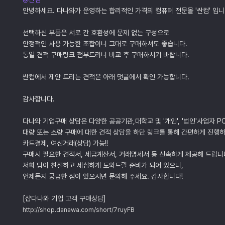
안녕하세요. 다나와가 운영하는 합리적인 가격의 컴퓨터 전문몰 '싼컴' 입니
선택하신 부품은 서로 간 호환성에 문제 없는 구성으로
안정적인 사용 가능한 조합이니 그대로 구매하셔도 좋습니다.
동일 견적 구매링크 첨부드리니 비교 후 구매하시기 바랍니다.
싼컴에서 제안 드리는 견적은 아래 댓글에서 확인 가능합니다.
감사합니다.
다나와 기업구매 상담은 다양한 공공기관,대학교 및 '개인', '법인'사업자 P
대량 또는 소량 구매에 대한 견적 상담을 하단 링크를 통해 간편하게 진행하
카드결제, 여신거래(상담) 가능!!
구매시 필요한 견적서, 세금계산서, 거래명세서 등 신속하게 제공해 드립니
저희 팀이 친절하고 세심하게 도와드릴 준비가 되어 있으니,
언제든지 궁금한 점이 있으시면 문의해 주세요. 감사합니다!
[샵다나와 기업 고객 구매상담]
http://shop.danawa.com/short/7ruyFB