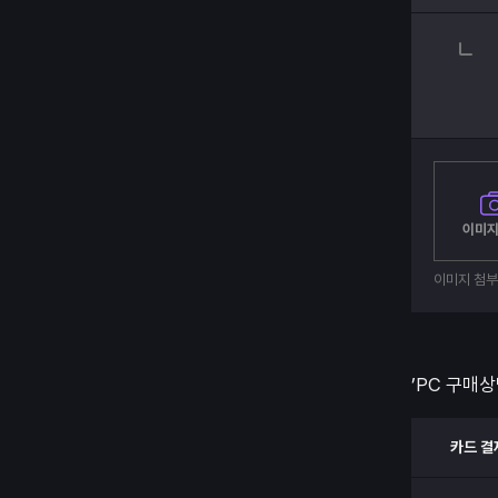
이미지
이미지 첨
’PC 구매상
카드 결