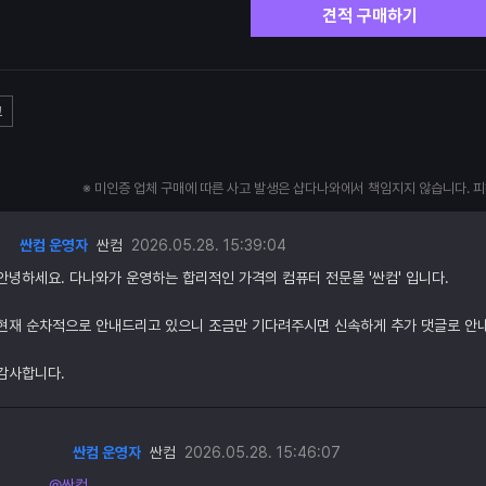
견적 구매하기
고
※ 미인증 업체 구매에 따른 사고 발생은 샵다나와에서 책임지지 않습니다. 
싼컴 운영자
싼컴
2026.05.28. 15:39:04
안녕하세요. 다나와가 운영하는 합리적인 가격의 컴퓨터 전문몰 '싼컴' 입니다.
현재 순차적으로 안내드리고 있으니 조금만 기다려주시면 신속하게 추가 댓글로 안
감사합니다.
싼컴 운영자
싼컴
2026.05.28. 15:46:07
@싼컴