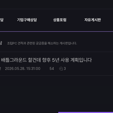
상담
기업구매상담
상품포럼
자유게시판
담
조립PC 견적과 관련된 궁금증을 해소하는 게시판입니다.
배틀그라운드 할건데 향후 5년 사용 계획입니다
2
2026.05.28.
15:31:00
54
3