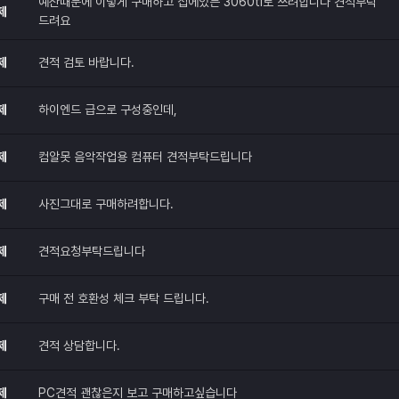
예산때문에 이렇게 구매하고 집에있는 3060ti로 쓰려합니다 견적부탁
제
드려요
제
견적 검토 바랍니다.
제
하이엔드 급으로 구성중인데,
제
컴알못 음악작업용 컴퓨터 견적부탁드립니다
제
사진그대로 구매하려합니다.
제
견적요청부탁드립니다
제
구매 전 호환성 체크 부탁 드립니다.
제
견적 상담합니다.
제
PC견적 괜찮은지 보고 구매하고싶습니다