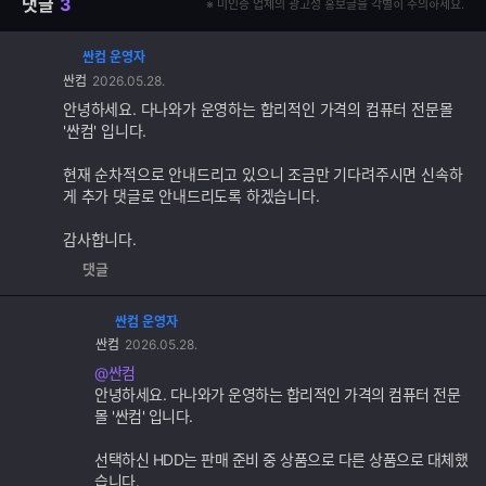
댓글
3
※ 미인증 업체의 광고성 홍보글을 각별히 주의하세요.
싼컴 운영자
댓
싼컴
2026.05.28.
글
추
안녕하세요. 다나와가 운영하는 합리적인 가격의 컴퓨터 전문몰
가
'싼컴' 입니다.
기
능
현재 순차적으로 안내드리고 있으니 조금만 기다려주시면 신속하
게 추가 댓글로 안내드리도록 하겠습니다.
감사합니다.
댓글
싼컴 운영자
댓
싼컴
2026.05.28.
글
추
@싼컴
가
안녕하세요. 다나와가 운영하는 합리적인 가격의 컴퓨터 전문
기
몰 '싼컴' 입니다.
능
선택하신 HDD는 판매 준비 중 상품으로 다른 상품으로 대체했
습니다.