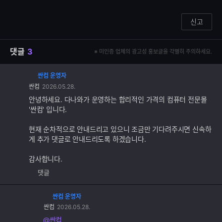
신고
댓글
3
※ 미인증 업체의 광고성 홍보글을 각별히 주의하세요.
싼컴 운영자
댓
싼컴
2026.05.28.
글
추
안녕하세요. 다나와가 운영하는 합리적인 가격의 컴퓨터 전문몰
가
'싼컴' 입니다.
기
능
현재 순차적으로 안내드리고 있으니 조금만 기다려주시면 신속하
게 추가 댓글로 안내드리도록 하겠습니다.
감사합니다.
댓글
싼컴 운영자
댓
싼컴
2026.05.28.
글
추
@싼컴