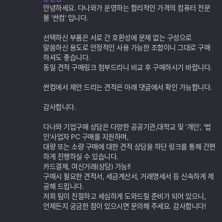
가
안녕하세요. 다나와가 운영하는 합리적인 가격의 컴퓨터 전문
기
몰 '싼컴' 입니다.
능
선택하신 부품은 서로 간 호환성에 문제 없는 구성으로
말씀하신 용도로 안정적인 사용 가능한 조합이니 그대로 구매
하셔도 좋습니다.
동일 견적 구매링크 첨부드리니 비교 후 구매하시기 바랍니다.
싼컴에서 제안 드리는 견적은 아래 댓글에서 확인 가능합니다.
감사합니다.
다나와 기업구매 상담은 다양한 공공기관,대학교 및 '개인', '법
인'사업자 PC 구매를 지원하며,
대량 또는 소량 구매에 대한 견적 상담을 하단 링크를 통해 간편
하게 진행하실 수 있습니다.
카드결제, 여신거래(상담) 가능!!
구매시 필요한 견적서, 세금계산서, 거래명세서 등 신속하게 제
공해 드립니다.
저희 팀이 친절하고 세심하게 도와드릴 준비가 되어 있으니,
언제든지 궁금한 점이 있으시면 문의해 주세요. 감사합니다!