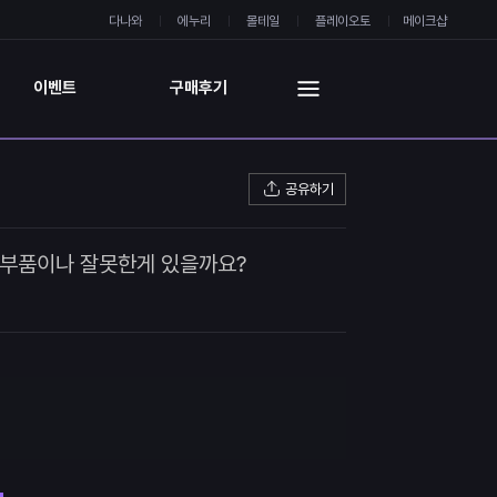
다나와
에누리
몰테일
플레이오토
메이크샵
이벤트
구매후기
공유하기
 부품이나 잘못한게 있을까요?