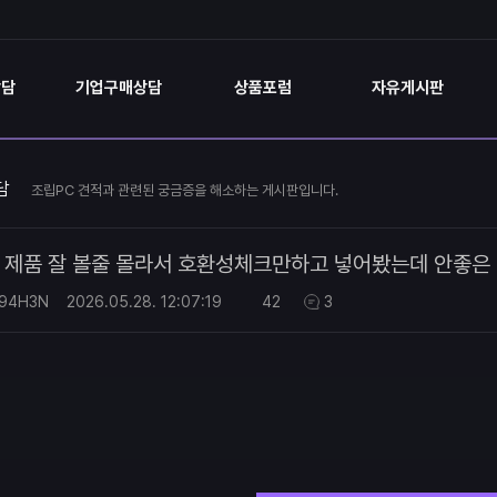
상담
기업구매상담
상품포럼
자유게시판
담
조립PC 견적과 관련된 궁금증을 해소하는 게시판입니다.
제품 잘 볼줄 몰라서 호환성체크만하고 넣어봤는데 안좋은
394H3N
2026.05.28.
12:07:19
42
3