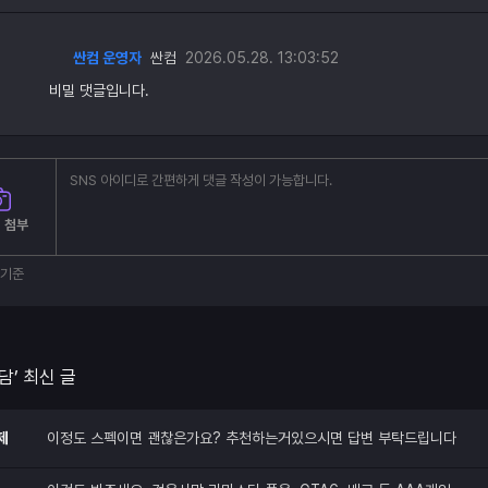
싼컴 운영자
싼컴
2026.05.28. 13:03:52
비밀 댓글입니다.
 첨부
부기준
담’ 최신 글
제
이정도 스펙이면 괜찮은가요? 추천하는거있으시면 답변 부탁드립니다