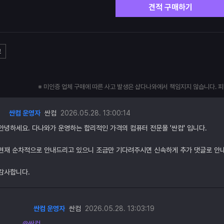
견적 구매하기
고
※ 미인증 업체 구매에 따른 사고 발생은 샵다나와에서 책임지지 않습니다. 
싼컴 운영자
싼컴
2026.05.28. 13:00:14
안녕하세요. 다나와가 운영하는 합리적인 가격의 컴퓨터 전문몰 '싼컴' 입니다.
현재 순차적으로 안내드리고 있으니 조금만 기다려주시면 신속하게 추가 댓글로 안
감사합니다.
싼컴 운영자
싼컴
2026.05.28. 13:03:19
@싼컴