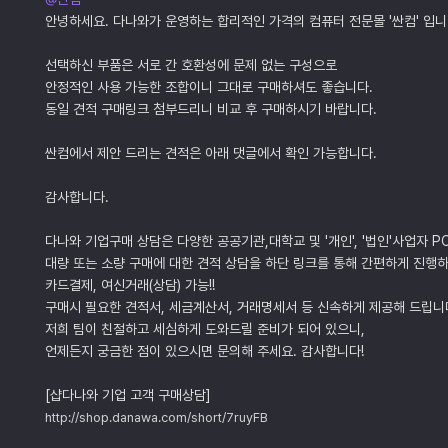
안녕하세요. 다나와가 운영하는 합리적인 가격의 컴퓨터 전문몰 '싼컴' 입니
선택하신 부품은 서로 간 호환성에 문제 없는 구성으로
안정적인 사용 가능한 조합이니 그대로 구매하셔도 좋습니다.
동일 견적 구매링크 첨부드리니 비교 후 구매하시기 바랍니다.
싼컴에서 제안 드리는 견적은 아래 댓글에서 확인 가능합니다.
감사합니다.
다나와 기업구매 상담은 다양한 공공기관,대학교 및 '개인', '법인'사업자 P
대량 또는 소량 구매에 대한 견적 상담을 하단 링크를 통해 간편하게 진행하
카드결제, 여신거래(상담) 가능!!
구매시 필요한 견적서, 세금계산서, 거래명세서 등 신속하게 제공해 드립니
저희 팀이 친절하고 세심하게 도와드릴 준비가 되어 있으니,
언제든지 궁금한 점이 있으시면 문의해 주세요. 감사합니다!
[샵다나와 기업 고객 구매상담]
http://shop.danawa.com/short/7ruyFB