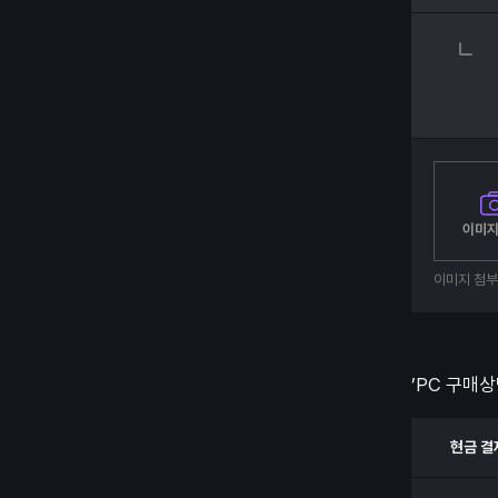
이미지
이미지 첨
’PC 구매상
현금 결