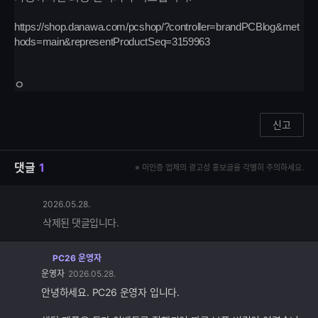
https://shop.danawa.com/pcshop/?controller=brandPCBlog&met
hods=main&representProductSeq=3159963
ㅇ
신고
댓글
1
※ 미인증 업체의 광고성 홍보글을 각별히 주의하세요.
2026.05.28.
삭제된 댓글입니다.
PC26 운영자
댓
운영자
2026.05.28.
글
추
안녕하세요. PC26 운영자 입니다.
가
기