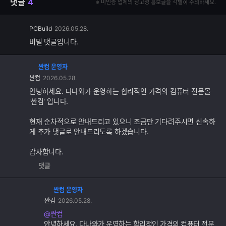
댓글
4
※ 미인증 업체의 광고성 홍보글을 각별히 주의하세요.
PCBuild
2026.05.28.
비밀 댓글입니다.
싼컴 운영자
댓
싼컴
2026.05.28.
글
추
안녕하세요. 다나와가 운영하는 합리적인 가격의 컴퓨터 전문몰
가
'싼컴' 입니다.
기
능
현재 순차적으로 안내드리고 있으니 조금만 기다려주시면 신속하
게 추가 댓글로 안내드리도록 하겠습니다.
감사합니다.
댓글
싼컴 운영자
댓
싼컴
2026.05.28.
글
추
@싼컴
가
안녕하세요. 다나와가 운영하는 합리적인 가격의 컴퓨터 전문