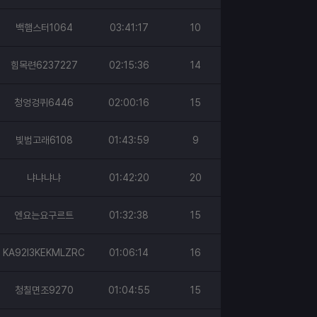
백햄스터1064
03:41:17
10
힘목련6237227
02:15:36
14
청엉겅퀴6446
02:00:16
15
빛범고래6108
01:43:59
9
냐냐냐냐
01:42:20
20
엔요는요구르트
01:32:38
15
KA92I3KEKMLZRC
01:06:14
16
청칠면조9270
01:04:55
15