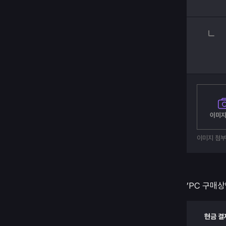
이미지
이미지 첨
’PC 구매상
현금 결