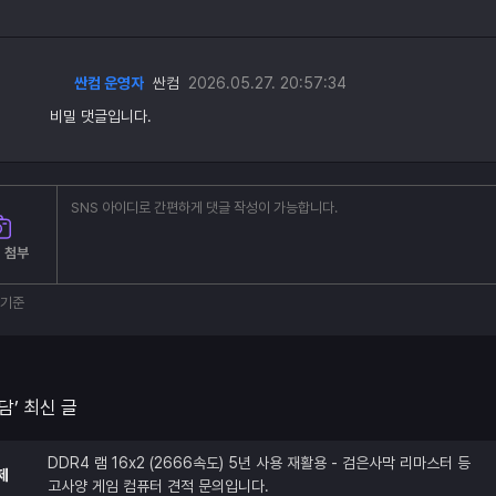
싼컴 운영자
싼컴
2026.05.27. 20:57:34
비밀 댓글입니다.
 첨부
부기준
담’ 최신 글
DDR4 램 16x2 (2666속도) 5년 사용 재활용 - 검은사막 리마스터 등
제
고사양 게임 컴퓨터 견적 문의입니다.