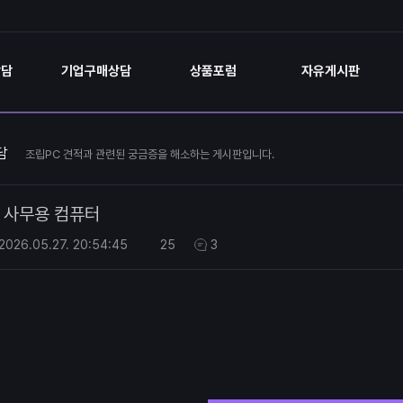
상담
기업구매상담
상품포럼
자유게시판
담
조립PC 견적과 관련된 궁금증을 해소하는 게시판입니다.
사무용 컴퓨터
2026.05.27.
20:54:45
25
3