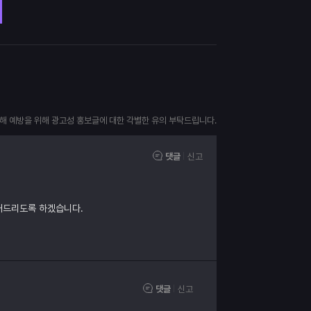
피해 예방을 위해 광고성 홍보글에 대한 각별한 유의 부탁드립니다.
댓글
신고
내드리도록 하겠습니다.
댓글
신고