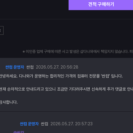
견적 구매하기
고
※ 미인증 업체 구매에 따른 사고 발생은 샵다나와에서 책임지지 않습니다. 
싼컴 운영자
싼컴
2026.05.27. 20:56:28
안녕하세요. 다나와가 운영하는 합리적인 가격의 컴퓨터 전문몰 '싼컴' 입니다.
현재 순차적으로 안내드리고 있으니 조금만 기다려주시면 신속하게 추가 댓글로 안
감사합니다.
싼컴 운영자
싼컴
2026.05.27. 20:57:23
@싼컴