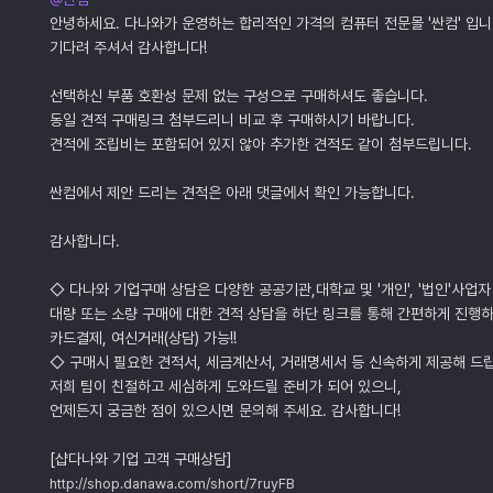
안녕하세요. 다나와가 운영하는 합리적인 가격의 컴퓨터 전문몰 '싼컴' 입니
기다려 주셔서 감사합니다!
선택하신 부품 호환성 문제 없는 구성으로 구매하셔도 좋습니다.
동일 견적 구매링크 첨부드리니 비교 후 구매하시기 바랍니다.
견적에 조립비는 포함되어 있지 않아 추가한 견적도 같이 첨부드립니다.
싼컴에서 제안 드리는 견적은 아래 댓글에서 확인 가능합니다.
감사합니다.
◇ 다나와 기업구매 상담은 다양한 공공기관,대학교 및 '개인', '법인'사업자
대량 또는 소량 구매에 대한 견적 상담을 하단 링크를 통해 간편하게 진행하
카드결제, 여신거래(상담) 가능!!
◇ 구매시 필요한 견적서, 세금계산서, 거래명세서 등 신속하게 제공해 드
저희 팀이 친절하고 세심하게 도와드릴 준비가 되어 있으니,
언제든지 궁금한 점이 있으시면 문의해 주세요. 감사합니다!
[샵다나와 기업 고객 구매상담]
http://shop.danawa.com/short/7ruyFB