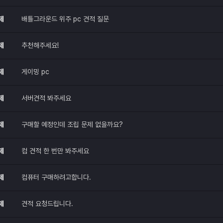
제
배틀그라운드 위주 pc 견적 질문
제
추천해주세요!
제
게이밍 pc
제
서버견적 봐주세요
제
구매할 예정인데 조립 문제 없을까요?
제
컴 견적 한 번만 봐주세요
제
컴퓨터 구매하려고합니다.
제
견적 요청드립니다.