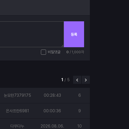
등록
비밀댓글
0
/ 1,000자
1
/
5
눈모란7379175
00:28:43
6
은사프란6981
00:00:36
9
다무다누
2026.08.06.
10