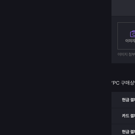
이미지
이미지 첨
’PC 구매상
현금 결
카드 결
현금 결