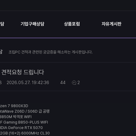
상담
기업구매상담
상품포럼
자유게시판
담
조립PC 견적과 관련된 궁금증을 해소하는 게시판입니다.
견적요청 드립니다
8
2026.05.27.
19:42:36
44
2
zen 7 9800X3D
ntaWave
Z06D / S06D 급 공랭
 B850M 박격포 WIFI
F Gaming B850-PLUS WIFI
IDIA GeForce RTX 5070
32GB (16x2) 6000MHz CL30