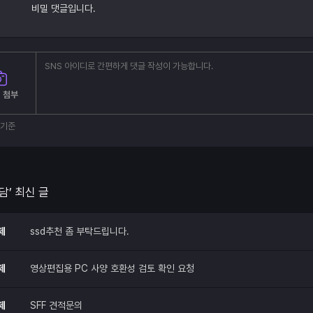
비밀 댓글입니다.
 첨부
부기준
담’ 최신 글
제
ssd추천 좀 부탁드립니다.
제
영상편집용 PC 사양 호환성 검토 확인 요청
제
SFF 견적문의