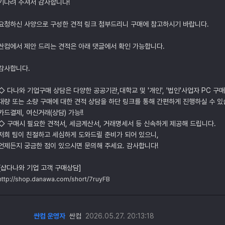
기다려 주셔서 감사합니다!
요청하신 사양으로 구성한 견적 링크 첨부드리니 구매에 참고하시기 바랍니다.
싼컴에서 제안 드리는 견적은 아래 댓글에서 확인 가능합니다.
감사합니다.
◇ 다나와 기업구매 상담은 다양한 공공기관,대학교 및 '개인', '법인'사업자 PC 구
대량 또는 소량 구매에 대한 견적 상담을 하단 링크를 통해 간편하게 진행하실 수 있
카드결제, 여신거래(상담) 가능!!
◇ 구매시 필요한 견적서, 세금계산서, 거래명세서 등 신속하게 제공해 드립니다.
저희 팀이 친절하고 세심하게 도와드릴 준비가 되어 있으니,
언제든지 궁금한 점이 있으시면 문의해 주세요. 감사합니다!
[샵다나와 기업 고객 구매상담]
http://shop.danawa.com/short/7ruyFB
싼컴 운영자
싼컴
2026.05.27. 20:13:18