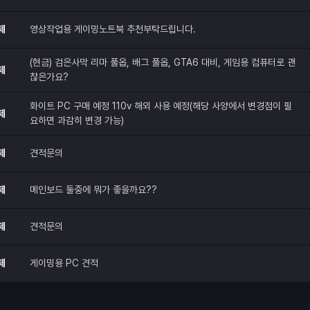
제
영상작업용 게이밍노트북 추천부탁드립니다.
(현금) 검은사막 리마 풀옵, 배그 풀옵, GTA6 대비, 게임용 컴퓨터로 괜
제
찮은가요?
화이트 PC 구매 예정 110v 해외 사용 예정(해당 사양에서 변경점이 필
제
요하면 과감히 변경 가능)
제
견적문의
제
메인보드 둘중에 뭐가 좋을까요??
제
견적문의
제
게이밍용 PC 견적