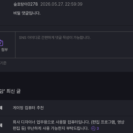
숲호랑이0278
2026.05.27. 22:59:39
비밀 댓글입니다.
 첨부
부기준
담’ 최신 글
제
게이밍 컴퓨터 추천
회사 디자이너 업무용으로 사용할 컴퓨터입니다. (편집 프로그램, 영상
제
편집 등) 무난하게 사용 가능한지 부탁드립니다.
3