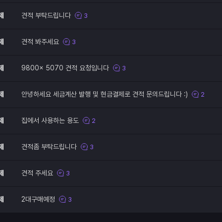
제
견적 부탁드립니다
3
제
견적 봐주세요
3
제
9800x 5070 견적 요청입니다
3
제
안녕하세요 세금계산 발행 및 현금결제로 견적 문의드립니다 :)
2
제
집에서 사용하는 용도
2
제
견적좀 부탁드립니다
3
제
견적 주세요
3
제
2대구매예정
3