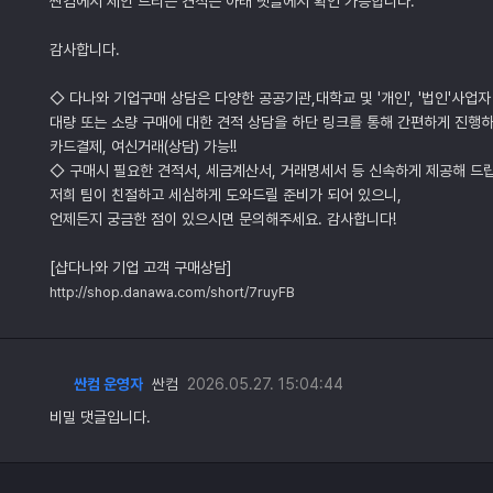
싼컴에서 제안 드리는 견적은 아래 댓글에서 확인 가능합니다.
감사합니다.
◇ 다나와 기업구매 상담은 다양한 공공기관,대학교 및 '개인', '법인'사업자
대량 또는 소량 구매에 대한 견적 상담을 하단 링크를 통해 간편하게 진행하
카드결제, 여신거래(상담) 가능!!
◇ 구매시 필요한 견적서, 세금계산서, 거래명세서 등 신속하게 제공해 드
저희 팀이 친절하고 세심하게 도와드릴 준비가 되어 있으니,
언제든지 궁금한 점이 있으시면 문의해주세요. 감사합니다!
[샵다나와 기업 고객 구매상담]
http://shop.danawa.com/short/7ruyFB
싼컴 운영자
싼컴
2026.05.27. 15:04:44
비밀 댓글입니다.