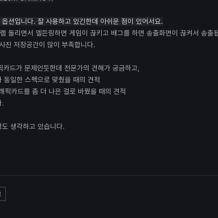
옵션입니다. 잘 사용하고 있긴한데 아쉬운 점이 있어서요.
램 돌리면서 엘든링하면 게임이 끊키고 배그를 하면 송출화면이 끊켜서 송출
및 사진 저장공간이 많이
부족합니다.
픽카드가 문제인듯한데 전문가의 견해가 궁금하고,
펙과 동일한 스펙으로 맞췄을 때의 견적
 그래픽카드를 좀 더 나은 걸로 바꿨을 때의 견적
.
정도 생각하고 있습니다.
고