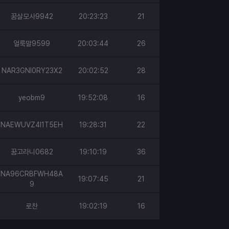
꿈살모사9942
20:23:23
21
얼룩말9599
20:03:44
26
NAR3GNI0RY23X2
20:02:52
28
yeobm9
19:52:08
16
NAEWUVZ4I1T5EH
19:28:31
22
꿈고라니0682
19:10:19
36
NA96CRBFWH48A
19:07:45
21
9
로찬
19:02:19
16