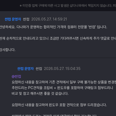
※ 미인증 업체 구매에 따른 사고 발생은 샵다나와에서 책임지지 않습니다. 
싼컴 운영자
싼컴
2026.05.27. 14:59:21
안녕하세요. 다나와가 운영하는 합리적인 가격의 컴퓨터 전문몰 '싼컴' 입니다.
현재 순차적으로 안내드리고 있으니 조금만 기다려주시면 신속하게 추가 댓글로 안
감사합니다.
싼컴 운영자
싼컴
2026.05.27. 15:04:35
@싼컴
요청하신 내용을 참고하여 기존 견적에서 일부 구매 불가능한 상품을 변경
추천드리는 PC견적을 조립비 + 윈도우를 포함하여 구매링크 첨부드리니
비교 및 참고 해주시면 좋을 것 같습니다.
요청하신 내용을 참고하여 윈도우 포함 견적으로 첨부 드리겠습니다.