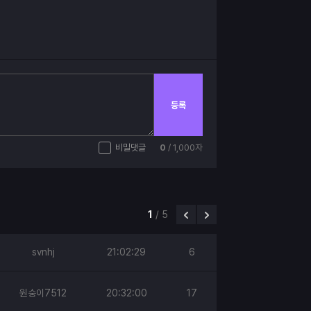
등록
비밀댓글
0
/ 1,000자
1
/
5
svnhj
21:02:29
6
원숭이7512
20:32:00
17