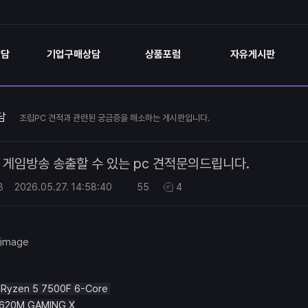
상담
기업구매상담
상품포럼
자유게시판
담
조립PC 견적과 관련된 궁금증을 해소하는 게시판입니다.
게임방송 송출할 수 있는 pc 견적문의드립니다.
8
2026.05.27.
14:58:40
55
4
 Ryzen 5 7500F 6-Core
620M GAMING X