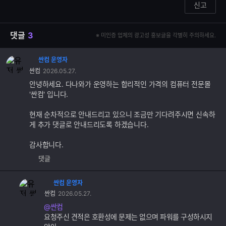
신고
댓글
3
※ 미인증 업체의 광고성 홍보글을 각별히 주의하세요.
싼컴 운영자
댓
싼컴
2026.05.27.
글
추
안녕하세요. 다나와가 운영하는 합리적인 가격의 컴퓨터 전문몰
가
'싼컴' 입니다.
기
능
현재 순차적으로 안내드리고 있으니 조금만 기다려주시면 신속하
게 추가 댓글로 안내드리도록 하겠습니다.
감사합니다.
댓글
싼컴 운영자
댓
싼컴
2026.05.27.
글
추
@싼컴
가
요청주신 견적은 호환성에 문제는 없으며 파워를 구성하시지
기