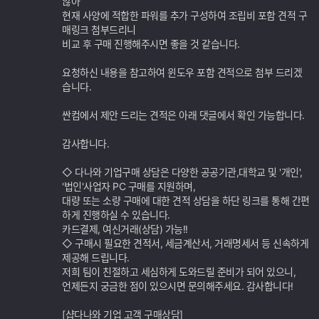
않아
능
현재 사양에 적합한 파워를 추가 구성하여 조립비 포함 견적 구
매링크 첨부드리니
비교 후 구매 진행해주시면 좋을 것 같습니다.
요청하신 내용을 참고하여 윈도우 포함 견적으로 첨부 드리겠
습니다.
싼컴에서 제안 드리는 견적은 아래 댓글에서 확인 가능합니다.
감사합니다.
◇ 다나와 기업구매 상담은 다양한 공공기관,대학교 및 '개인',
'법인'사업자 PC 구매를 지원하며,
대량 또는 소량 구매에 대한 견적 상담을 하단 링크를 통해 간편
하게 진행하실 수 있습니다.
카드결제, 여신거래(상담) 가능!!
◇ 구매시 필요한 견적서, 세금계산서, 거래명세서 등 신속하게
제공해 드립니다.
저희 팀이 친절하고 세심하게 도와드릴 준비가 되어 있으니,
언제든지 궁금한 점이 있으시면 문의해주세요. 감사합니다!
[샵다나와 기업 고객 구매상담]