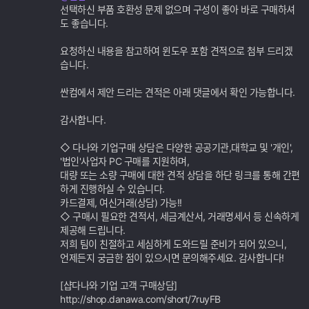
가
선택하신 부품 호환성 문제 없으며 구성이 좋아 바로 구매하셔
기
도 좋습니다.
능
요청하신 내용을 참고하여 윈도우 포함 견적으로 첨부 드리겠
습니다.
싼컴에서 제안 드리는 견적은 아래 댓글에서 확인 가능합니다.
감사합니다.
◇ 다나와 기업구매 상담은 다양한 공공기관,대학교 및 '개인',
'법인'사업자 PC 구매를 지원하며,
대량 또는 소량 구매에 대한 견적 상담을 하단 링크를 통해 간편
하게 진행하실 수 있습니다.
카드결제, 여신거래(상담) 가능!!
◇ 구매시 필요한 견적서, 세금계산서, 거래명세서 등 신속하게
제공해 드립니다.
저희 팀이 친절하고 세심하게 도와드릴 준비가 되어 있으니,
언제든지 궁금한 점이 있으시면 문의해주세요. 감사합니다!
[샵다나와 기업 고객 구매상담]
http://shop.danawa.com/short/7ruyFB