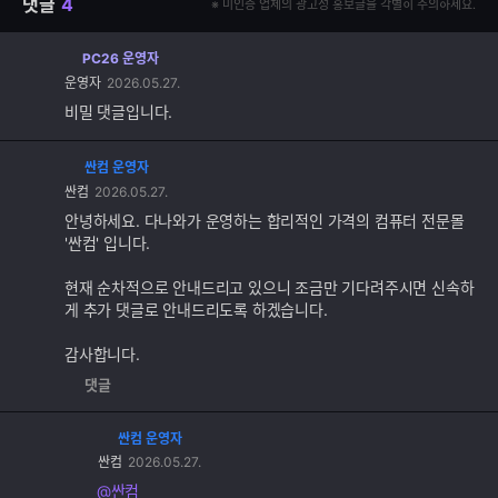
댓글
4
※ 미인증 업체의 광고성 홍보글을 각별히 주의하세요.
PC26 운영자
운영자
2026.05.27.
비밀 댓글입니다.
싼컴 운영자
댓
싼컴
2026.05.27.
글
추
안녕하세요. 다나와가 운영하는 합리적인 가격의 컴퓨터 전문몰
가
'싼컴' 입니다.
기
능
현재 순차적으로 안내드리고 있으니 조금만 기다려주시면 신속하
게 추가 댓글로 안내드리도록 하겠습니다.
감사합니다.
댓글
싼컴 운영자
댓
싼컴
2026.05.27.
글
추
@싼컴