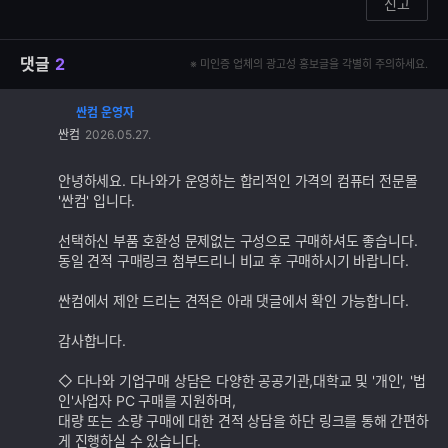
신고
댓글
2
※ 미인증 업체의 광고성 홍보글을 각별히 주의하세요.
싼컴 운영자
댓
싼컴
2026.05.27.
글
추
가
안녕하세요. 다나와가 운영하는 합리적인 가격의 컴퓨터 전문몰
기
'싼컴' 입니다.
능
선택하신 부품 호환성 문제없는 구성으로 구매하셔도 좋습니다.
동일 견적 구매링크 첨부드리니 비교 후 구매하시기 바랍니다.
싼컴에서 제안 드리는 견적은 아래 댓글에서 확인 가능합니다.
감사합니다.
◇ 다나와 기업구매 상담은 다양한 공공기관,대학교 및 '개인', '법
인'사업자 PC 구매를 지원하며,
대량 또는 소량 구매에 대한 견적 상담을 하단 링크를 통해 간편하
게 진행하실 수 있습니다.