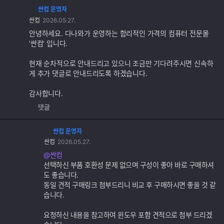
싼컴 운영자
댓
싼컴
2026.05.27.
글
추
안녕하세요. 다나와가 운영하는 합리적인 가격의 컴퓨터 전문몰
가
'싼컴' 입니다.
기
능
현재 순차적으로 안내드리고 있으니 조금만 기다려주시면 신속하
게 추가 댓글로 안내드리도록 하겠습니다.
감사합니다.
댓글
싼컴 운영자
댓
싼컴
2026.05.27.
글
추
@싼컴
가
선택하신 부품 호환성 문제 없으며 구성이 좋아 바로 구매하셔
기
도 좋습니다.
능
동일 견적 구매링크 첨부드리니 비교 후 구매하시면 좋을 것 같
습니다.
요청하신 내용을 참고하여 윈도우 포함 견적으로 첨부 드리겠