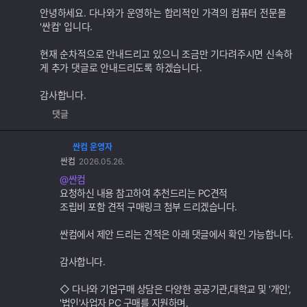
추
안녕하세요. 다나와가 운영하는 합리적인 가격의 컴퓨터 전문몰
가
'싼컴' 입니다.
기
능
현재 순차적으로 안내드리고 있으니 조금만 기다려주시면 신속하
게 추가 댓글로 안내드리도록 하겠습니다.
감사합니다.
댓글
싼컴 운영자
댓
싼컴
2026.05.26.
글
추
@싼컴
가
요청하신 내용 참고하여 추천드리는 PC견적
기
조립비 포함 견적 구매링크 첨부 드리겠습니다.
능
싼컴에서 제안 드리는 견적은 아래 댓글에서 확인 가능합니다.
감사합니다.
◇ 다나와 기업구매 상담은 다양한 공공기관,대학교 및 '개인',
'법인'사업자 PC 구매를 지원하며,