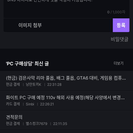
글
글
쓰
입
기
현
전
0
/
1,000자
력
재
체
입
입
이미지 첨부
등록
력
력
한
가
비밀댓글
글
능
자
한
수
글
자
'PC 구매상담' 최신 글
더보기
수
(현금) 검은사막 리마 풀옵, 배그 풀옵, GTA6 대비, 게임용 컴퓨터로 괜찮은가요?
현금 결제
낭만토끼K
22:31:28
화이트 PC 구매 예정 110v 해외 사용 예정(해당 사양에서 변경점이 필요하면 과감히 변경 가능)
카드 결제
Sinbi
22:26:21
견적문의
현금 결제
별스컹크7679
22:11:35