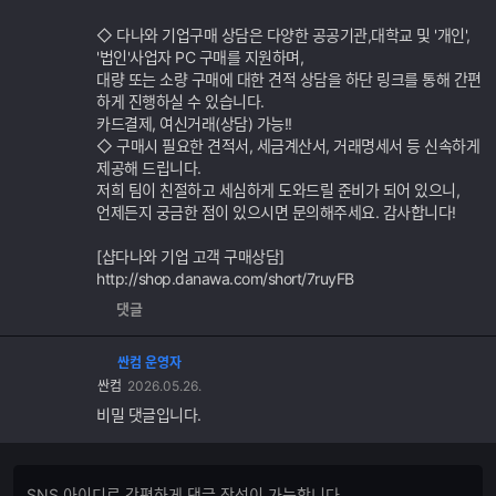
◇ 다나와 기업구매 상담은 다양한 공공기관,대학교 및 '개인',
'법인'사업자 PC 구매를 지원하며,
대량 또는 소량 구매에 대한 견적 상담을 하단 링크를 통해 간편
하게 진행하실 수 있습니다.
카드결제, 여신거래(상담) 가능!!
◇ 구매시 필요한 견적서, 세금계산서, 거래명세서 등 신속하게
제공해 드립니다.
저희 팀이 친절하고 세심하게 도와드릴 준비가 되어 있으니,
언제든지 궁금한 점이 있으시면 문의해주세요. 감사합니다!
[샵다나와 기업 고객 구매상담]
http://shop.danawa.com/short/7ruyFB
댓글
싼컴 운영자
싼컴
2026.05.26.
비밀 댓글입니다.
댓
댓