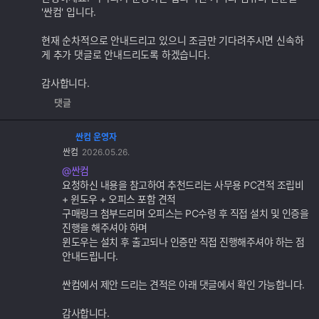
가
'싼컴' 입니다.
기
능
현재 순차적으로 안내드리고 있으니 조금만 기다려주시면 신속하
게 추가 댓글로 안내드리도록 하겠습니다.
감사합니다.
댓글
싼컴 운영자
댓
싼컴
2026.05.26.
글
추
@싼컴
가
요청하신 내용을 참고하여 추천드리는 사무용 PC견적 조립비
기
+ 윈도우 + 오피스 포함 견적
능
구매링크 첨부드리며 오피스는 PC수령 후 직접 설치 및 인증을
진행을 해주셔야 하며
윈도우는 설치 후 출고되나 인증만 직접 진행해주셔야 하는 점
안내드립니다.
싼컴에서 제안 드리는 견적은 아래 댓글에서 확인 가능합니다.
감사합니다.