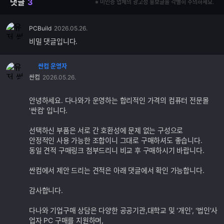
댓글
3
※ 미인증 업체의 광고성 홍보글을 각별히 주의하세요.
PCBuild
2026.05.26.
비밀 댓글입니다.
싼컴 운영자
댓
싼컴
2026.05.26.
글
추
가
안녕하세요. 다나와가 운영하는 합리적인 가격의 컴퓨터 전문몰
기
'싼컴' 입니다.
능
선택하신 부품은 서로 간 호환성에 문제 없는 구성으로
안정적인 사용 가능한 조합이니 그대로 구매하셔도 좋습니다.
동일 견적 구매링크 첨부드리니 비교 후 구매하시기 바랍니다.
싼컴에서 제안 드리는 견적은 아래 댓글에서 확인 가능합니다.
감사합니다.
다나와 기업구매 상담은 다양한 공공기관,대학교 및 '개인', '법인'사
업자 PC 구매를 지원하며,