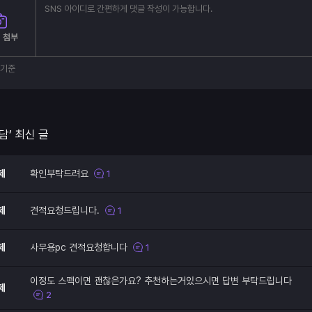
 첨부
부기준
담’ 최신 글
제
확인부탁드려요
1
제
견적요청드립니다.
1
제
사무용pc 견적요청합니다
1
이정도 스펙이면 괜찮은가요? 추천하는거있으시면 답변 부탁드립니다
제
2