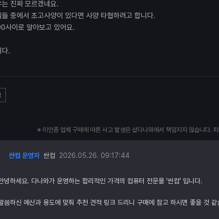
유는 진짜 모르겠네요.
들 중에서 초고사양이 있다면 사양 타협하려고 합니다.
200사이로 알아보고 있어요.
다.
고
※ 미인증 업체 구매에 따른 사고 발생은 샵다나와에서 책임지지 않습니다. 
싼컴 운영자
싼컴
2026.05.26. 09:17:44
안녕하세요. 다나와가 운영하는 합리적인 가격의 컴퓨터 전문몰 '싼컴' 입니다.
말씀하신 예산과 용도에 맞춰 추천 견적 링크 드리니 구매에 참고 하시면 좋을 것 같