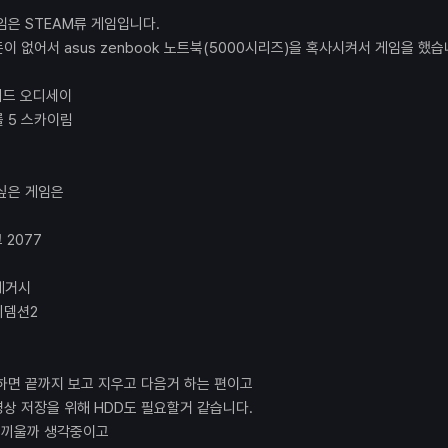
임은 STEAM류 게임입니다.
이 없어서 asus zenbook 노트북(5000시리즈)을 혹사시켜서 게임을 했습
리드 오디세이
롤 5 스카이림
싶은 게임은
 2077
레거시
리뎀션2
하면 끝까지 보고 지우고 다음거 하는 편이고
상 저장을 위해 HDD도 필요할거 같습니다.
개 끼울까 생각중이고