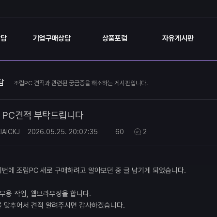
상담
기업구매상담
상품포럼
자유게시판
담
조립PC 견적과 관련된 궁금증을 해소하는 게시판입니다.
PC견적 부탁드립니다
AICKJ
2026.05.25.
20:07:35
60
2
번에 조립PC 새로 구매하려고 알아보던 중 글 남기게 되었습니다.
사무용 작업, 웹브라우징을 합니다.
을 맞추어서 견적 알려주시면 감사하겠습니다.