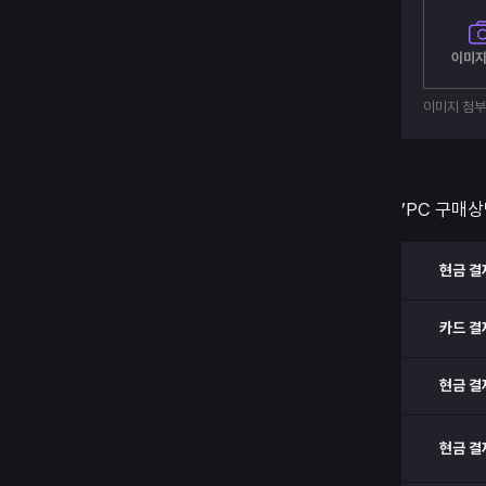
이미지
이미지 첨
’PC 구매상
현금 결
카드 결
현금 결
현금 결