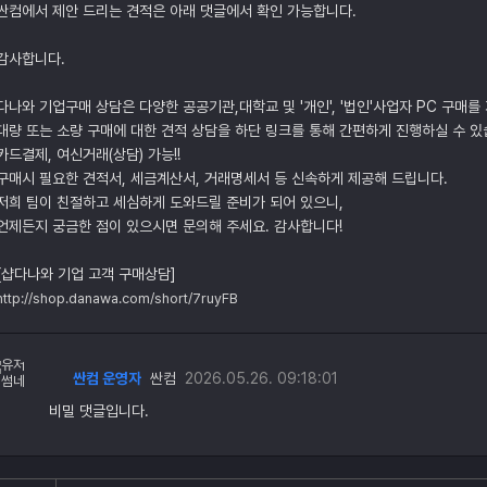
싼컴에서 제안 드리는 견적은 아래 댓글에서 확인 가능합니다.
감사합니다.
다나와 기업구매 상담은 다양한 공공기관,대학교 및 '개인', '법인'사업자 PC 구매를
대량 또는 소량 구매에 대한 견적 상담을 하단 링크를 통해 간편하게 진행하실 수 있
카드결제, 여신거래(상담) 가능!!
구매시 필요한 견적서, 세금계산서, 거래명세서 등 신속하게 제공해 드립니다.
저희 팀이 친절하고 세심하게 도와드릴 준비가 되어 있으니,
언제든지 궁금한 점이 있으시면 문의해 주세요. 감사합니다!
[샵다나와 기업 고객 구매상담]
http://shop.danawa.com/short/7ruyFB
싼컴 운영자
싼컴
2026.05.26. 09:18:01
비밀 댓글입니다.