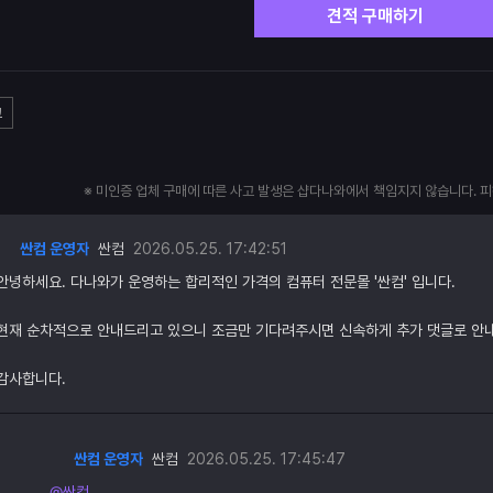
견적 구매하기
고
※ 미인증 업체 구매에 따른 사고 발생은 샵다나와에서 책임지지 않습니다. 
싼컴 운영자
싼컴
2026.05.25. 17:42:51
안녕하세요. 다나와가 운영하는 합리적인 가격의 컴퓨터 전문몰 '싼컴' 입니다.
현재 순차적으로 안내드리고 있으니 조금만 기다려주시면 신속하게 추가 댓글로 안
감사합니다.
싼컴 운영자
싼컴
2026.05.25. 17:45:47
@싼컴