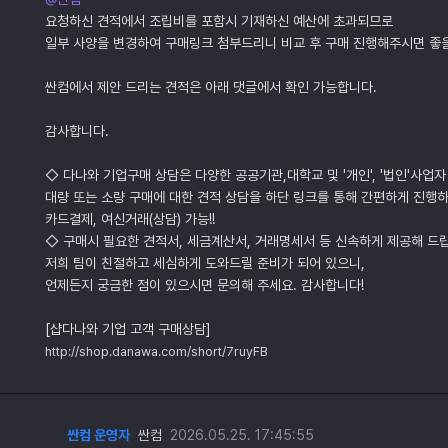
요청하신 견적에서 조립비를 포함시 기재하신 예산에 초과되므로
일부 사양을 변경하여 구매링크 첨부드리니 비교 후 구매 진행해주시면 좋을
싼컴에서 제안 드리는 견적은 아래 댓글에서 확인 가능합니다.
감사합니다.
◇ 다나와 기업구매 상담은 다양한 공공기관,대학교 및 '개인', '법인'사업자
대량 또는 소량 구매에 대한 견적 상담을 하단 링크를 통해 간편하게 진행하
카드결제, 여신거래(상담) 가능!!
◇ 구매시 필요한 견적서, 세금계산서, 거래명세서 등 신속하게 제공해 드
저희 팀이 친절하고 세심하게 도와드릴 준비가 되어 있으니,
언제든지 궁금한 점이 있으시면 문의해 주세요. 감사합니다!
[샵다나와 기업 고객 구매상담]
http://shop.danawa.com/short/7ruyFB
싼컴 운영자
싼컴
2026.05.25. 17:45:55