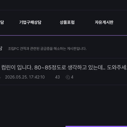
상담
기업구매상담
상품포럼
자유게시판
담
조립PC 견적과 관련된 궁금증을 해소하는 게시판입니다.
컴린이 입니다. 80~85정도로 생각하고 있는데.. 도와주
8
2026.05.25.
17:42:10
43
4