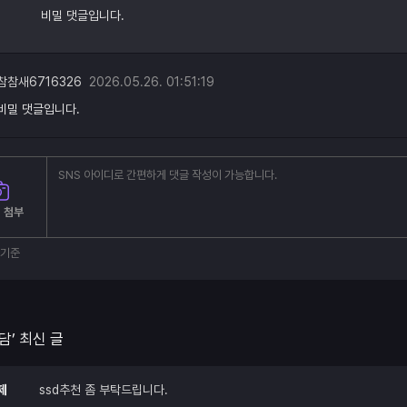
비밀 댓글입니다.
참참새6716326
2026.05.26. 01:51:19
비밀 댓글입니다.
 첨부
부기준
담’ 최신 글
제
ssd추천 좀 부탁드립니다.