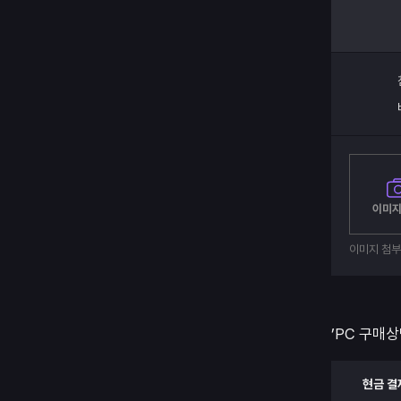
이미지
이미지 첨
’PC 구매상
현금 결