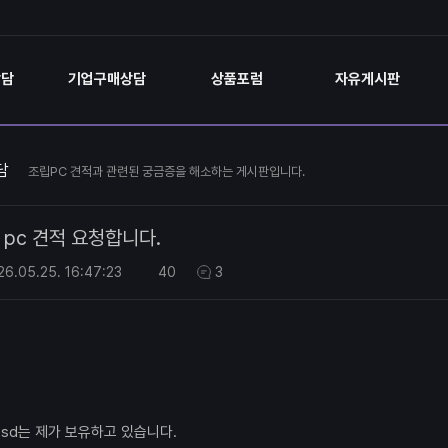
상담
기업구매상담
상품포럼
자유게시판
담
조립PC 견적과 관련된 궁금증을 해소하는 게시판입니다.
pc 견적 요청합니다.
26.05.25.
16:47:23
40
3
,. ssd는 제가 보유하고 있습니다.