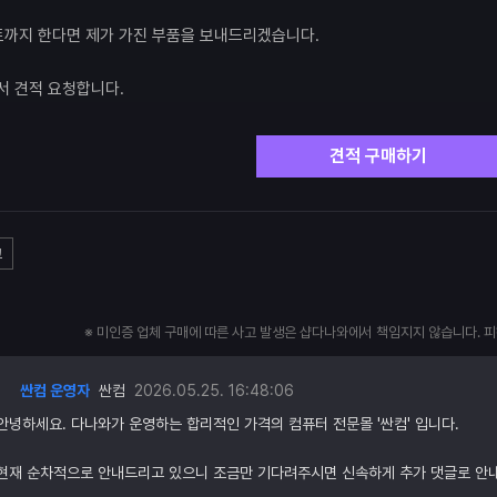
까지 한다면 제가 가진 부품을 보내드리겠습니다.
서 견적 요청합니다.
견적 구매하기
고
※ 미인증 업체 구매에 따른 사고 발생은 샵다나와에서 책임지지 않습니다. 
싼컴 운영자
싼컴
2026.05.25. 16:48:06
안녕하세요. 다나와가 운영하는 합리적인 가격의 컴퓨터 전문몰 '싼컴' 입니다.
현재 순차적으로 안내드리고 있으니 조금만 기다려주시면 신속하게 추가 댓글로 안