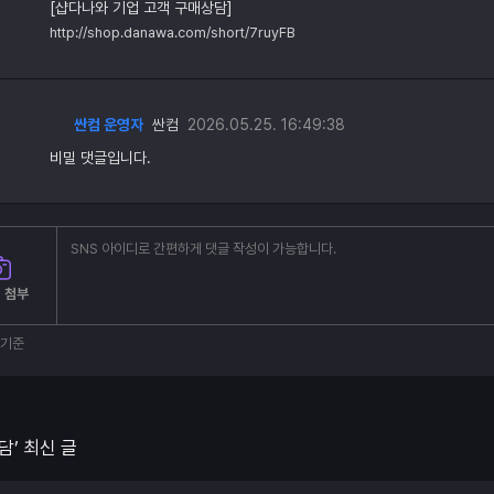
[샵다나와 기업 고객 구매상담]
http://shop.danawa.com/short/7ruyFB
싼컴 운영자
싼컴
2026.05.25. 16:49:38
비밀 댓글입니다.
 첨부
부기준
담’ 최신 글