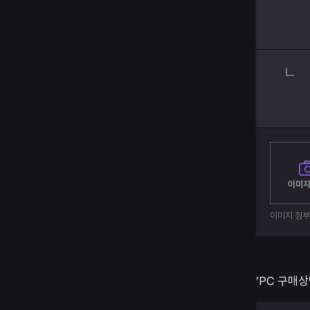
이미지
이미지 첨
’PC 구매상