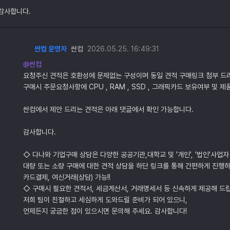
감사합니다.
싼컴 운영자
싼컴
2026.05.25. 16:49:31
@싼컴
요청주신 견적은 호환성에 문제없는 구성이며 동일 견적 구매링크 첨부 
구매시 주문요청사항에 CPU , RAM , SSD , 그래픽카드 보유여부 및 
싼컴에서 제안 드리는 견적은 아래 댓글에서 확인 가능합니다.
감사합니다.
◇ 다나와 기업구매 상담은 다양한 공공기관,대학교 및 '개인', '법인'사업자
대량 또는 소량 구매에 대한 견적 상담을 하단 링크를 통해 간편하게 진행하
카드결제, 여신거래(상담) 가능!!
◇ 구매시 필요한 견적서, 세금계산서, 거래명세서 등 신속하게 제공해 드
저희 팀이 친절하고 세심하게 도와드릴 준비가 되어 있으니,
언제든지 궁금한 점이 있으시면 문의해 주세요. 감사합니다!