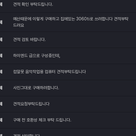
제
견적 확인 부탁드립니다.
예산때문에 이렇게 구매하고 집에있는 3060ti로 쓰려합니다 견적부탁
제
드려요
제
견적 검토 바랍니다.
제
하이엔드 급으로 구성중인데,
제
컴알못 음악작업용 컴퓨터 견적부탁드립니다
제
사진그대로 구매하려합니다.
제
견적요청부탁드립니다
제
구매 전 호환성 체크 부탁 드립니다.