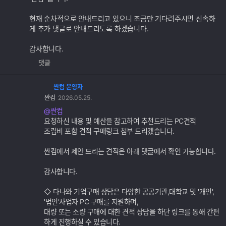
기
능
현재 순차적으로 안내드리고 있으니 조금만 기다려주시면 신속하
게 추가 댓글로 안내드리도록 하겠습니다.
감사합니다.
댓글
싼컴 운영자
댓
싼컴
2026.05.25.
글
추
@싼컴
가
요청하신 내용 및 예산을 참고하여 추천드리는 PC견적
기
조립비 포함 견적 구매링크 첨부 드리겠습니다.
능
싼컴에서 제안 드리는 견적은 아래 댓글에서 확인 가능합니다.
감사합니다.
◇ 다나와 기업구매 상담은 다양한 공공기관,대학교 및 '개인',
'법인'사업자 PC 구매를 지원하며,
대량 또는 소량 구매에 대한 견적 상담을 하단 링크를 통해 간편
하게 진행하실 수 있습니다.