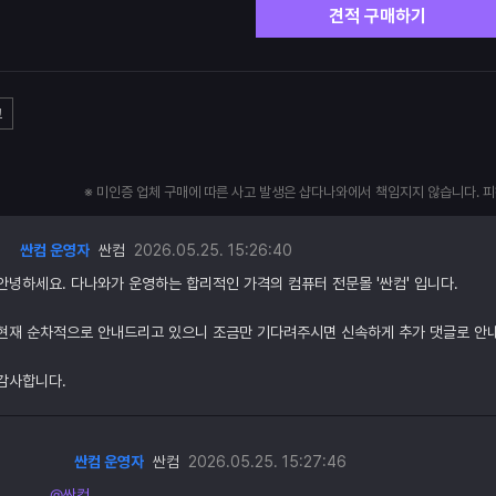
견적 구매하기
고
※ 미인증 업체 구매에 따른 사고 발생은 샵다나와에서 책임지지 않습니다. 
싼컴 운영자
싼컴
2026.05.25. 15:26:40
안녕하세요. 다나와가 운영하는 합리적인 가격의 컴퓨터 전문몰 '싼컴' 입니다.
현재 순차적으로 안내드리고 있으니 조금만 기다려주시면 신속하게 추가 댓글로 안
감사합니다.
싼컴 운영자
싼컴
2026.05.25. 15:27:46
@싼컴