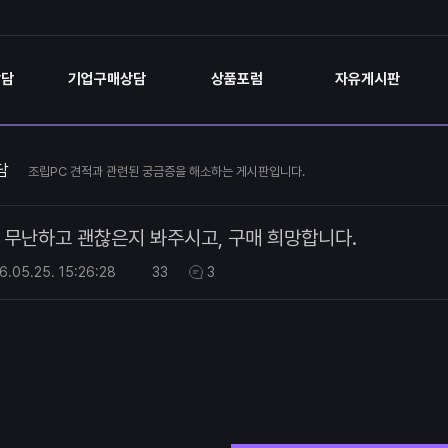
상담
기업구매상담
상품포럼
자유게시판
담
조립PC 견적과 관련된 궁금증을 해소하는 게시판입니다.
무난하고 괜찮은지 봐주시고, 구매 희망합니다.
6.05.25.
15:26:28
33
3