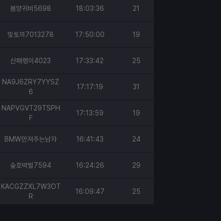
봄양귀비5698
18:03:36
21
빛토끼7013278
17:50:00
19
산패랭이4023
17:33:42
25
NA9J6ZRY7YYSZ
17:17:19
31
6
NAPVGVT29TSPH
17:13:59
19
F
BMW만져주는남자
16:41:43
24
숲호박벌7594
16:24:26
29
KACGZZXL7W3OT
16:09:47
25
R