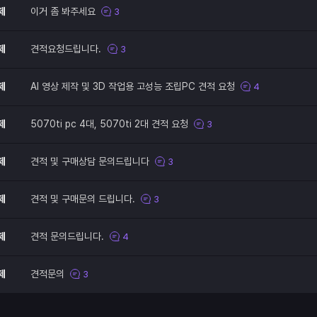
제
이거 좀 봐주세요
3
제
견적요청드립니다.
3
제
AI 영상 제작 및 3D 작업용 고성능 조립PC 견적 요청
4
제
5070ti pc 4대, 5070ti 2대 견적 요청
3
제
견적 및 구매상담 문의드립니다
3
제
견적 및 구매문의 드립니다.
3
제
견적 문의드립니다.
4
제
견적문의
3