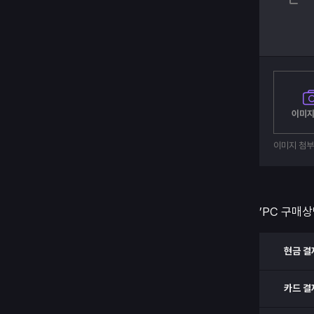
이미지
이미지 첨
’PC 구매상
현금 결
카드 결