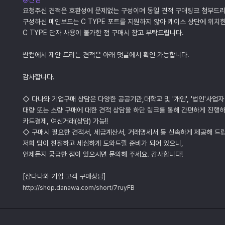
요청주신 견적은 호환성에 문제없는 구성이며 동일 견적 구매링크 첨부드
구성하신 메인보드는 C TYPE 포트를 지원하지 않아 케이스 상단에 위치
C TYPE 단자 사용이 불가한 점 구매시 참고 부탁드립니다.
싼컴에서 제안 드리는 견적은 아래 댓글에서 확인 가능합니다.
감사합니다.
◇ 다나와 기업구매 상담은 다양한 공공기관,대학교 및 '개인', '법인'사업자
대량 또는 소량 구매에 대한 견적 상담을 하단 링크를 통해 간편하게 진행하
카드결제, 여신거래(상담) 가능!!
◇ 구매시 필요한 견적서, 세금계산서, 거래명세서 등 신속하게 제공해 드
저희 팀이 친절하고 세심하게 도와드릴 준비가 되어 있으니,
언제든지 궁금한 점이 있으시면 문의해 주세요. 감사합니다!
[샵다나와 기업 고객 구매상담]
http://shop.danawa.com/short/7ruyFB