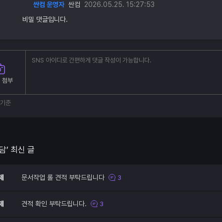
싼컴 운영자
싼컴
2026.05.25. 15:27:53
비밀 댓글입니다.
 첨부
부기준
담’ 최신 글
제
문서작업 롤 견적 부탁드립니다
3
제
견적 확인 부탁드립니다.
3