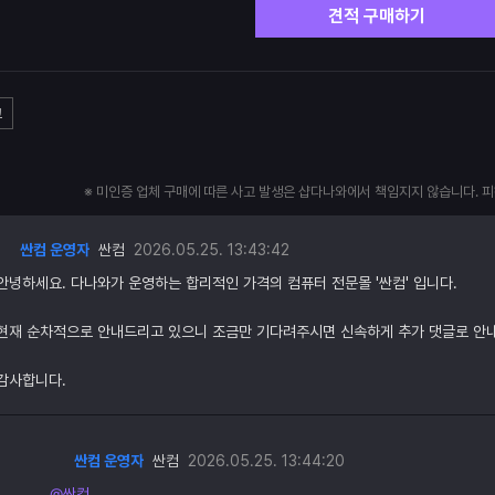
견적 구매하기
고
※ 미인증 업체 구매에 따른 사고 발생은 샵다나와에서 책임지지 않습니다. 
싼컴 운영자
싼컴
2026.05.25. 13:43:42
안녕하세요. 다나와가 운영하는 합리적인 가격의 컴퓨터 전문몰 '싼컴' 입니다.
현재 순차적으로 안내드리고 있으니 조금만 기다려주시면 신속하게 추가 댓글로 안
감사합니다.
싼컴 운영자
싼컴
2026.05.25. 13:44:20
@싼컴