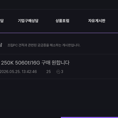
상담
기업구매상담
상품포럼
자유게시판
담
조립PC 견적과 관련된 궁금증을 해소하는 게시판입니다.
250K 5060ti16G 구매 원합니다
2026.05.25.
13:42:46
25
3