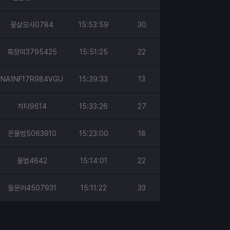
꽃살모사0784
15:53:59
30
흑장미3795425
15:51:25
22
NA1NF17R984VGU
15:39:33
13
치타9614
15:33:26
27
은물범5063910
15:23:00
18
물범4642
15:14:01
22
들문어4507931
15:11:22
33