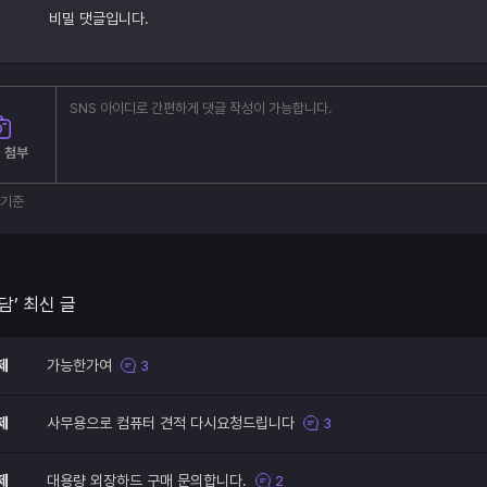
비밀 댓글입니다.
 첨부
부기준
담’ 최신 글
제
가능한가여
3
제
사무용으로 컴퓨터 견적 다시요청드립니다
3
제
대용량 외장하드 구매 문의합니다.
2