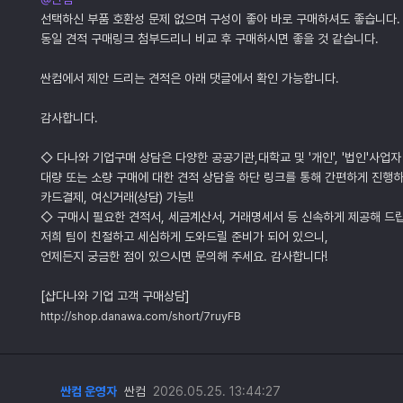
선택하신 부품 호환성 문제 없으며 구성이 좋아 바로 구매하셔도 좋습니다.
동일 견적 구매링크 첨부드리니 비교 후 구매하시면 좋을 것 같습니다.
싼컴에서 제안 드리는 견적은 아래 댓글에서 확인 가능합니다.
감사합니다.
◇ 다나와 기업구매 상담은 다양한 공공기관,대학교 및 '개인', '법인'사업자
대량 또는 소량 구매에 대한 견적 상담을 하단 링크를 통해 간편하게 진행하
카드결제, 여신거래(상담) 가능!!
◇ 구매시 필요한 견적서, 세금계산서, 거래명세서 등 신속하게 제공해 드
저희 팀이 친절하고 세심하게 도와드릴 준비가 되어 있으니,
언제든지 궁금한 점이 있으시면 문의해 주세요. 감사합니다!
[샵다나와 기업 고객 구매상담]
http://shop.danawa.com/short/7ruyFB
싼컴 운영자
싼컴
2026.05.25. 13:44:27