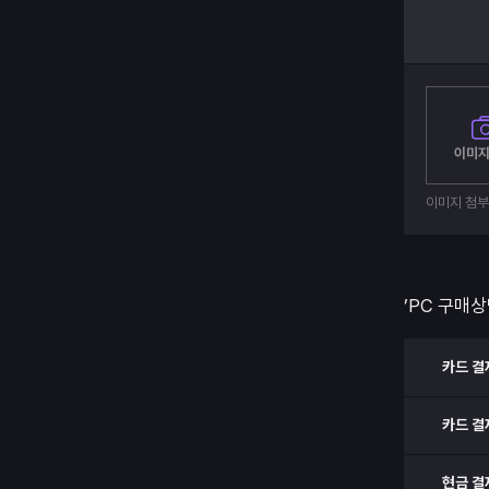
이미지
이미지 첨
’PC 구매상
카드 결
카드 결
현금 결