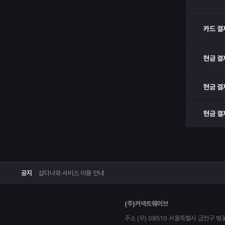
카드 결
현금 결
현금 결
현금 결
공지
샵다나와 서비스 이용 안내
(주)커넥트웨이브
주소 (우) 08510 서울특별시 금천구 벚