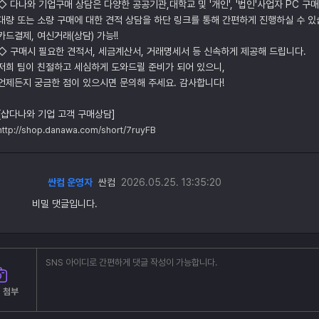
◇ 다나와 기업구매 상담은 다양한 공공기관,대학교 및 '개인', '법인'사업자 PC 구
대량 또는 소량 구매에 대한 견적 상담을 하단 링크를 통해 간편하게 진행하실 수 있
카드결제, 여신거래(상담) 가능!!
◇ 구매시 필요한 견적서, 세금계산서, 거래명세서 등 신속하게 제공해 드립니다.
저희 팀이 친절하고 세심하게 도와드릴 준비가 되어 있으니,
언제든지 궁금한 점이 있으시면 문의해 주세요. 감사합니다!
[샵다나와 기업 고객 구매상담]
http://shop.danawa.com/short/7ruyFB
싼컴 운영자
싼컴
2026.05.25. 13:35:20
비밀 댓글입니다.
 첨부