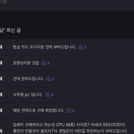
부기준
담’ 최신 글
제
현금 카드 두가지로 견적 부탁드립니다.
3
제
호환성이랑 조립
3
제
견적 문의드립니다.
3
제
사무용 pc 입니다.
3
제
해당 견적으로 구매 희망합니다.
3
컴퓨터 구매하려고 하는데 CPU AMD 라이젠7-6세대 9850X3D이
제
좋은지 인텔코어 울트라7이 괜찮은지 어떤걸 추천하는지 부탁드립니다