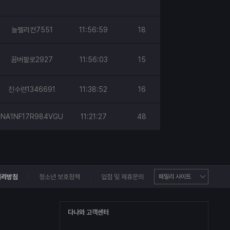
늘펠리컨7551
11:56:59
18
꿈버팔로2927
11:56:03
15
진수련1346691
11:38:52
16
NA1NF17R984VGU
11:21:27
48
처리방침
청소년 보호정책
입점 및 제휴문의
다나와 고객센터