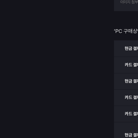
이미지 첨
’PC 구매상
현금 결
카드 결
현금 결
카드 결
카드 결
현금 결