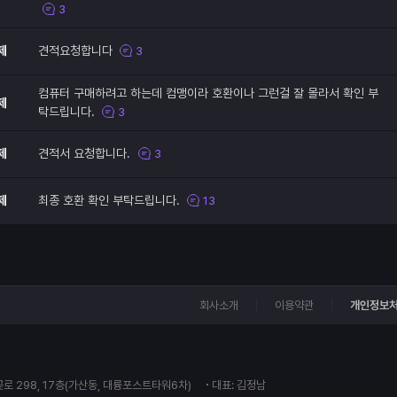
3
제
견적요청합니다
3
컴퓨터 구매하려고 하는데 컴맹이라 호환이나 그런걸 잘 몰라서 확인 부
제
탁드립니다.
3
제
견적서 요청합니다.
3
제
최종 호환 확인 부탁드립니다.
13
회사소개
이용약관
개인정보
꽃로 298, 17층(가산동, 대륭포스트타워6차)
대표: 김정남