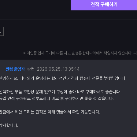
견적 구매하기
고
※ 미인증 업체 구매에 따른 사고 발생은 샵다나와에서 책임지지 않습니다. 
싼컴 운영자
싼컴
2026.05.25. 13:35:14
안녕하세요. 다나와가 운영하는 합리적인 가격의 컴퓨터 전문몰 '싼컴' 입니다.
선택하신 부품 호환성 문제 없으며 구성이 좋아 바로 구매하셔도 좋습니다.
동일 견적 구매링크 첨부드리니 비교 후 구매하시면 좋을 것 같습니다.
싼컴에서 제안 드리는 견적은 아래 댓글에서 확인 가능합니다.
감사합니다.