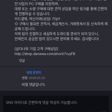
인'사업자 PC 구매를 지원하며,
대량 또는 소량 구매에 대한 견적 상담을 하단 링크를 통해 간편하
게 진행하실 수 있습니다.
카드결제, 여신거래(상담) 가능!!
◇ 구매시 필요한 견적서, 세금계산서, 거래명세서 등 신속하게 제
공해 드립니다.
저희 팀이 친절하고 세심하게 도와드릴 준비가 되어 있으니,
언제든지 궁금한 점이 있으시면 문의해 주세요. 감사합니다!
[샵다나와 기업 고객 구매상담]
http://shop.danawa.com/short/7ruyFB
댓글
싼컴 운영자
싼컴
2026.05.25.
비밀 댓글입니다.
댓
댓
글
글
쓰
입