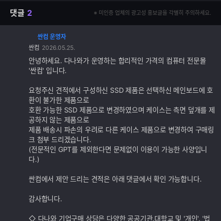
댓글
2
※ 미인증 업체의 광고성 홍보글을 각별히 주의하세요.
싼컴 운영자
댓
싼컴
2026.05.25.
글
추
안녕하세요. 다나와가 운영하는 합리적인 가격의 컴퓨터 전문몰
가
'싼컴' 입니다.
기
능
요청주신 견적에서 구성하신 SSD 제품은 선택하신 메인보드에 호
환이 불가한 제품으로
호환 가능한 SSD 제품으로 변경하였으며 케이스는 측면 덮개를 제
공하지 않는 제품으로
제품 배송시 파손의 우려로 다른 케이스 제품으로 변경하여 구매링
크 첨부 드리겠습니다.
(전문적인 GPT를 제외한다면 문제없이 이용이 가능한 사양입니
다.)
싼컴에서 제안 드리는 견적은 아래 댓글에서 확인 가능합니다.
감사합니다.
◇ 다나와 기업구매 상담은 다양한 공공기관,대학교 및 '개인', '법