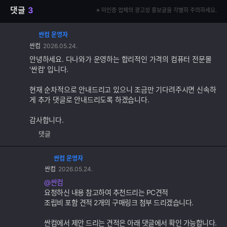
댓글
3
※ 미인증 업체의 광고성 홍보글을 각별히 주의하세요.
싼컴 운영자
댓
싼컴
2026.05.24.
글
추
안녕하세요. 다나와가 운영하는 합리적인 가격의 컴퓨터 전문몰
가
'싼컴' 입니다.
기
능
현재 순차적으로 안내드리고 있으니 조금만 기다려주시면 신속하
게 추가 댓글로 안내드리도록 하겠습니다.
감사합니다.
댓글
싼컴 운영자
댓
싼컴
2026.05.24.
글
추
@싼컴
가
요청하신 내용 참고하여 추천드리는 PC견적
기
조립비 포함 견적 2개의 구매링크 첨부 드리겠습니다.
능
싼컴에서 제안 드리는 견적은 아래 댓글에서 확인 가능합니다.