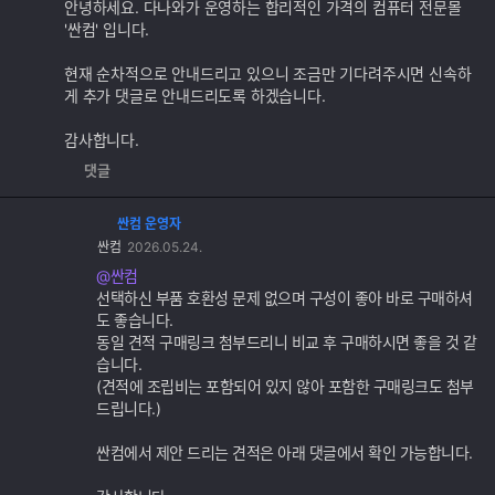
추
안녕하세요. 다나와가 운영하는 합리적인 가격의 컴퓨터 전문몰
가
'싼컴' 입니다.
기
능
현재 순차적으로 안내드리고 있으니 조금만 기다려주시면 신속하
게 추가 댓글로 안내드리도록 하겠습니다.
감사합니다.
댓글
싼컴 운영자
댓
싼컴
2026.05.24.
글
추
@싼컴
가
선택하신 부품 호환성 문제 없으며 구성이 좋아 바로 구매하셔
기
도 좋습니다.
능
동일 견적 구매링크 첨부드리니 비교 후 구매하시면 좋을 것 같
습니다.
(견적에 조립비는 포함되어 있지 않아 포함한 구매링크도 첨부
드립니다.)
싼컴에서 제안 드리는 견적은 아래 댓글에서 확인 가능합니다.