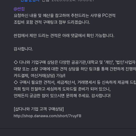
@싼컴
요청하신 내용 및 예산을 참고하여 추천드리는 사무용 PC견적
조립비 포함 견적 구매링크 첨부 드리겠습니다.
싼컴에서 제안 드리는 견적은 아래 댓글에서 확인 가능합니다.
감사합니다.
◇ 다나와 기업구매 상담은 다양한 공공기관,대학교 및 '개인', '법인'사업자
대량 또는 소량 구매에 대한 견적 상담을 하단 링크를 통해 간편하게 진행하
카드결제, 여신거래(상담) 가능!!
◇ 구매시 필요한 견적서, 세금계산서, 거래명세서 등 신속하게 제공해 드
저희 팀이 친절하고 세심하게 도와드릴 준비가 되어 있으니,
언제든지 궁금한 점이 있으시면 문의해 주세요. 감사합니다!
[샵다나와 기업 고객 구매상담]
http://shop.danawa.com/short/7ruyFB