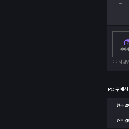
이미지
이미지 첨
’PC 구매상
현금 결
카드 결