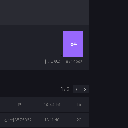
등록
비밀댓글
0
/ 1,000자
1
/
5
로찬
18:44:16
15
진오리8575362
18:11:40
20