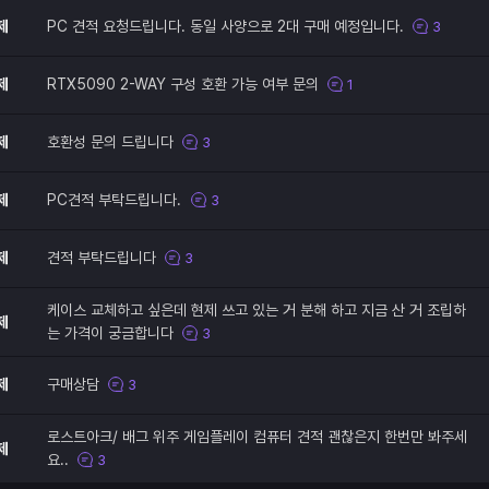
제
PC 견적 요청드립니다. 동일 사양으로 2대 구매 예정입니다.
3
제
RTX5090 2-WAY 구성 호환 가능 여부 문의
1
제
호환성 문의 드립니다
3
제
PC견적 부탁드립니다.
3
제
견적 부탁드립니다
3
케이스 교체하고 싶은데 현제 쓰고 있는 거 분해 하고 지금 산 거 조립하
제
는 가격이 궁금합니다
3
제
구매상담
3
로스트아크/ 배그 위주 게임플레이 컴퓨터 견적 괜찮은지 한번만 봐주세
제
요..
3