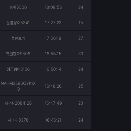
홍학5506
18:08:58
24
눈금붕어5341
17:27:23
15
풀한포기
17:06:18
27
흑설강화9806
16:58:15
33
청굼벵이3106
16:50:14
24
NAHMSE8SQYK1X
16:48:26
25
O
봄생쥐2084128
16:47:49
23
까마귀0378
16:46:21
24