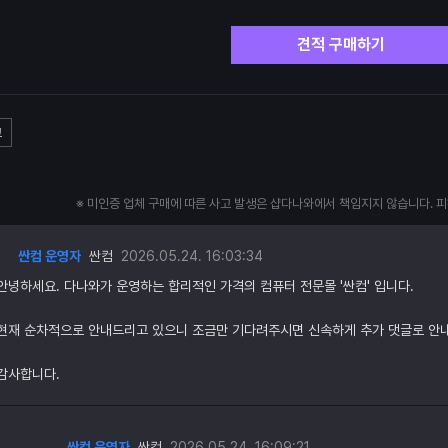
견적 구매하기
고
※ 미인증 업체 구매에 따른 사고 발생은 샵다나와에서 책임지지 않습니다. 
싼컴 운영자
싼컴
2026.05.24. 16:03:34
안녕하세요. 다나와가 운영하는 합리적인 가격의 컴퓨터 전문몰 '싼컴' 입니다.
현재 순차적으로 안내드리고 있으니 조금만 기다려주시면 신속하게 추가 댓글로 안
감사합니다.
싼컴 운영자
싼컴
2026.05.24. 16:09:21