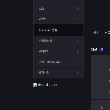
뉴스
이벤트
샵다나와·싼컴
목록
신
조립갤러리
댓글
(3)
구매후기
기업 구매상담 후기
공지사항