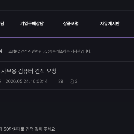
상담
기업구매상담
상품포럼
자유게시판
담
조립PC 견적과 관련된 궁금증을 해소하는 게시판입니다.
사무용 컴퓨터 견적 요청
5
2026.05.24.
16:03:14
28
3
 50만원대로 견적 맞춰 주세요.