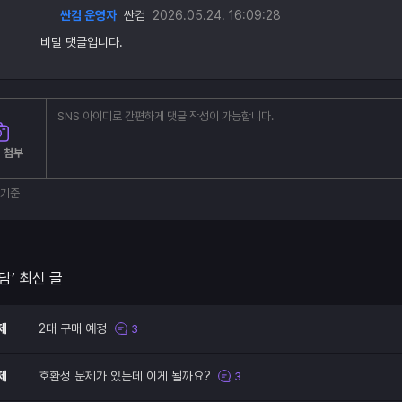
싼컴 운영자
싼컴
2026.05.24. 16:09:28
비밀 댓글입니다.
 첨부
부기준
담’ 최신 글
제
2대 구매 예정
3
제
호환성 문제가 있는데 이게 될까요?
3