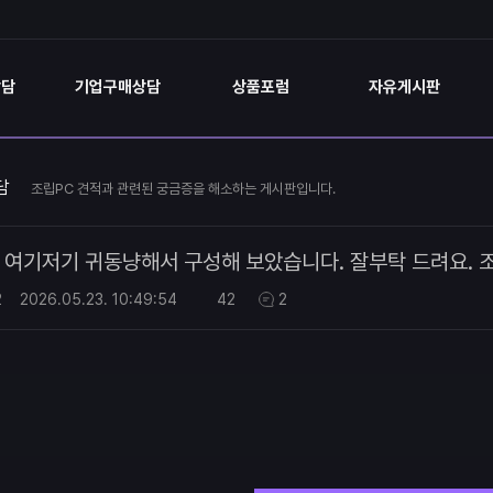
상담
기업구매상담
상품포럼
자유게시판
담
조립PC 견적과 관련된 궁금증을 해소하는 게시판입니다.
여기저기 귀동냥해서 구성해 보았습니다. 잘부탁 드려요. 
2
2026.05.23.
10:49:54
42
2