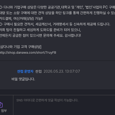
◇ 다나와 기업구매 상담은 다양한 공공기관,대학교 및 '개인', '법인'사업자 PC 구
대량 또는 소량 구매에 대한 견적 상담을 하단 링크를 통해 간편하게 진행하실 수 있
카드결제, 여신거래(상담) 가능!!
◇ 구매시 필요한 견적서, 세금계산서, 거래명세서 등 신속하게 제공해 드립니다.
저희 팀이 친절하고 세심하게 도와드릴 준비가 되어 있으니,
언제든지 궁금한 점이 있으시면 문의해 주세요. 감사합니다!
[샵다나와 기업 고객 구매상담]
http://shop.danawa.com/short/7ruyFB
싼컴 운영자
싼컴
2026.05.23. 13:07:07
비밀 댓글입니다.
 첨부