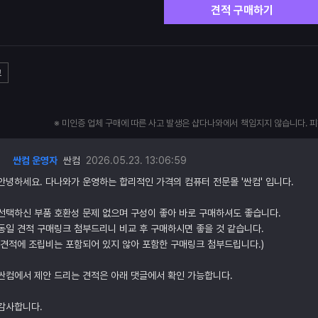
견적 구매하기
고
※ 미인증 업체 구매에 따른 사고 발생은 샵다나와에서 책임지지 않습니다. 
싼컴 운영자
싼컴
2026.05.23. 13:06:59
안녕하세요. 다나와가 운영하는 합리적인 가격의 컴퓨터 전문몰 '싼컴' 입니다.
선택하신 부품 호환성 문제 없으며 구성이 좋아 바로 구매하셔도 좋습니다.
동일 견적 구매링크 첨부드리니 비교 후 구매하시면 좋을 것 같습니다.
(견적에 조립비는 포함되어 있지 않아 포함한 구매링크 첨부드립니다.)
싼컴에서 제안 드리는 견적은 아래 댓글에서 확인 가능합니다.
감사합니다.