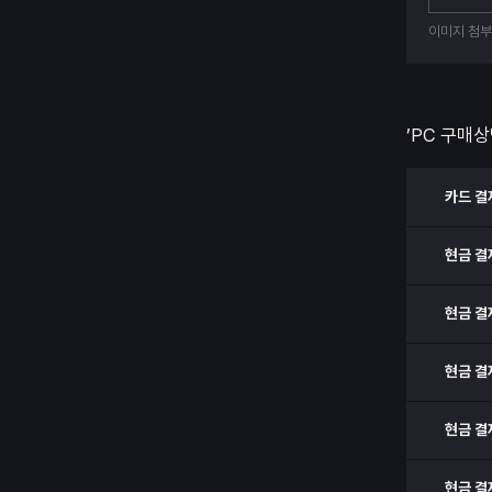
이미지 첨
’PC 구매상
카드 결
현금 결
현금 결
현금 결
현금 결
현금 결