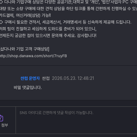
◇ 다나와 기업구매 상담은 다양한 공공기관,대학교 및 '개인', '법인'사업자 PC 구
대량 또는 소량 구매에 대한 견적 상담을 하단 링크를 통해 간편하게 진행하실 수 있
카드결제, 여신거래(상담) 가능!!
◇ 구매시 필요한 견적서, 세금계산서, 거래명세서 등 신속하게 제공해 드립니다.
저희 팀이 친절하고 세심하게 도와드릴 준비가 되어 있으니,
언제든지 궁금한 점이 있으시면 문의해 주세요. 감사합니다!
[샵다나와 기업 고객 구매상담]
http://shop.danawa.com/short/7ruyFB
싼컴 운영자
싼컴
2026.05.23. 12:48:21
비밀 댓글입니다.
 첨부