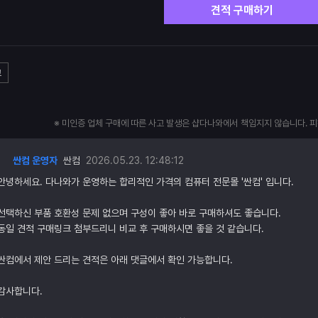
견적 구매하기
고
※ 미인증 업체 구매에 따른 사고 발생은 샵다나와에서 책임지지 않습니다. 
싼컴 운영자
싼컴
2026.05.23. 12:48:12
안녕하세요. 다나와가 운영하는 합리적인 가격의 컴퓨터 전문몰 '싼컴' 입니다.
선택하신 부품 호환성 문제 없으며 구성이 좋아 바로 구매하셔도 좋습니다.
동일 견적 구매링크 첨부드리니 비교 후 구매하시면 좋을 것 같습니다.
싼컴에서 제안 드리는 견적은 아래 댓글에서 확인 가능합니다.
감사합니다.