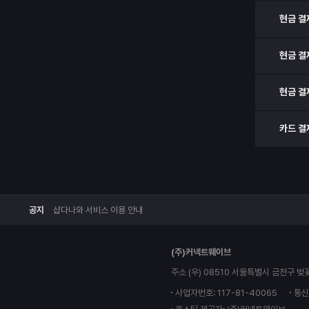
현금 결
현금 결
현금 결
카드 결
공지
샵다나와 서비스 이용 안내
(주)커넥트웨이브
주소 (우) 08510 서울특별시 금천구 벚
사업자번호: 117-81-40065
통신