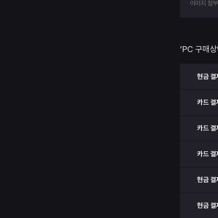
이미지 첨
’PC 구매상
현금 결
카드 결
카드 결
카드 결
현금 결
현금 결