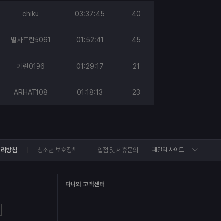
chiku
03:37:45
40
별사프란5061
01:52:41
45
기린0196
01:29:17
21
ARHAT108
01:18:13
23
처리방침
청소년 보호정책
입점 및 제휴문의
다나와 고객센터