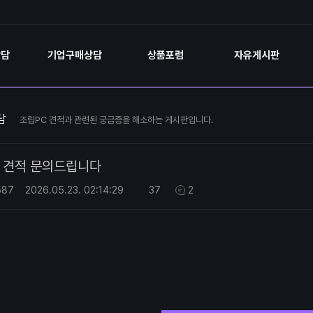
상담
기업구매상담
상품포럼
자유게시판
담
조립PC 견적과 관련된 궁금증을 해소하는 게시판입니다.
견적 문의드립니다
587
2026.05.23.
02:14:29
37
2