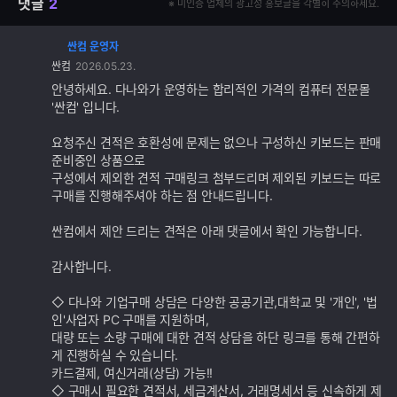
댓글
2
※ 미인증 업체의 광고성 홍보글을 각별히 주의하세요.
싼컴 운영자
댓
싼컴
2026.05.23.
글
추
안녕하세요. 다나와가 운영하는 합리적인 가격의 컴퓨터 전문몰
가
'싼컴' 입니다.
기
능
요청주신 견적은 호환성에 문제는 없으나 구성하신 키보드는 판매
준비중인 상품으로
구성에서 제외한 견적 구매링크 첨부드리며 제외된 키보드는 따로
구매를 진행해주셔야 하는 점 안내드립니다.
싼컴에서 제안 드리는 견적은 아래 댓글에서 확인 가능합니다.
감사합니다.
◇ 다나와 기업구매 상담은 다양한 공공기관,대학교 및 '개인', '법
인'사업자 PC 구매를 지원하며,
대량 또는 소량 구매에 대한 견적 상담을 하단 링크를 통해 간편하
게 진행하실 수 있습니다.
카드결제, 여신거래(상담) 가능!!
◇ 구매시 필요한 견적서, 세금계산서, 거래명세서 등 신속하게 제